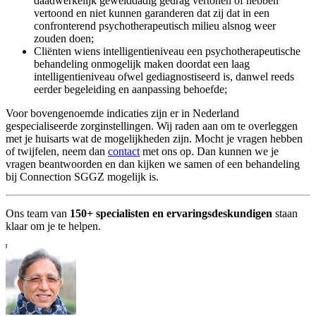
daadwerkelijk gewelddadig gedrag vertonen of hebben
vertoond en niet kunnen garanderen dat zij dat in een
confronterend psychotherapeutisch milieu alsnog weer
zouden doen;
Cliënten wiens intelligentieniveau een psychotherapeutische
behandeling onmogelijk maken doordat een laag
intelligentieniveau ofwel gediagnostiseerd is, danwel reeds
eerder begeleiding en aanpassing behoefde;
Voor bovengenoemde indicaties zijn er in Nederland
gespecialiseerde zorginstellingen. Wij raden aan om te overleggen
met je huisarts wat de mogelijkheden zijn. Mocht je vragen hebben
of twijfelen, neem dan
contact
met ons op. Dan kunnen we je
vragen beantwoorden en dan kijken we samen of een behandeling
bij Connection SGGZ mogelijk is.
Ons team van
150+ specialisten en ervaringsdeskundigen
staan
klaar om je te helpen.