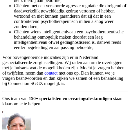
denk hierbij aan pedofilie;
Cliënten met een verstoorde agressie regulatie die dreigend of
daadwerkelijk gewelddadig gedrag vertonen of hebben
vertoond en niet kunnen garanderen dat zij dat in een
confronterend psychotherapeutisch milieu alsnog weer
zouden doen;
Cliënten wiens intelligentieniveau een psychotherapeutische
behandeling onmogelijk maken doordat een laag
intelligentieniveau ofwel gediagnostiseerd is, danwel reeds
eerder begeleiding en aanpassing behoefde;
Voor bovengenoemde indicaties zijn er in Nederland
gespecialiseerde zorginstellingen. Wij raden aan om te overleggen
met je huisarts wat de mogelijkheden zijn. Mocht je vragen hebben
of twijfelen, neem dan
contact
met ons op. Dan kunnen we je
vragen beantwoorden en dan kijken we samen of een behandeling
bij Connection SGGZ mogelijk is.
Ons team van
150+ specialisten en ervaringsdeskundigen
staan
klaar om je te helpen.