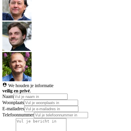
We houden je informatie
veilig en privé
.
Naam
Woonplaats
E-mailadres
Telefoonnummer