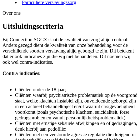
Particuliere verslavingszorg
Over ons
Uitsluitingscriteria
Bij Connection SGGZ staat de kwaliteit van zorg altijd centraal.
Anders gezegd dient de kwaliteit van onze behandeling voor de
verschillende soorten verslaving altijd geborgd te zijn. Dit betekent
dat er ook indicaties zijn die wij niet behandelen. Dit noemen wij
ook wel contra-indicaties.
Contra-indicaties:
Cliënten onder de 18 jaar;
Cliënten waarbij psychiatrische problematiek op de voorgrond
staat, welke klachten instabiel zijn, onvoldoende geborgd zijn
in een actueel behandeltraject en/of waaruit crisigevoeligheid
voortkomt (zoals psychotische klachten, suicidaliteit, forse
gedragsproblemen vanuit persoonlijkheidsproblematiek);
Cliënten met ernstige seksuele afwijkingen en of gedragingen,
denk hierbij aan pedofilie;
Cliënten met een verstoorde agressie regulatie die dreigend of