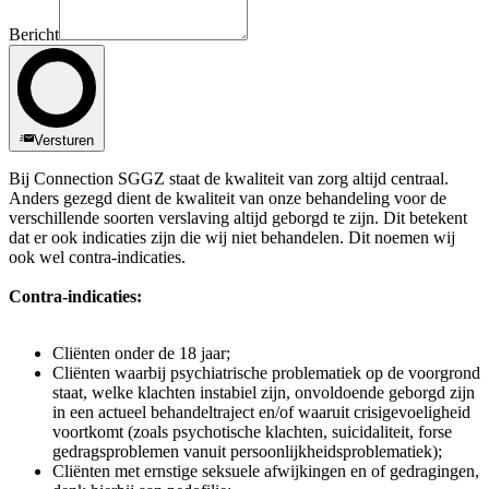
Bericht
Versturen
Bij Connection SGGZ staat de kwaliteit van zorg altijd centraal.
Anders gezegd dient de kwaliteit van onze behandeling voor de
verschillende soorten verslaving altijd geborgd te zijn. Dit betekent
dat er ook indicaties zijn die wij niet behandelen. Dit noemen wij
ook wel contra-indicaties.
Contra-indicaties:
Cliënten onder de 18 jaar;
Cliënten waarbij psychiatrische problematiek op de voorgrond
staat, welke klachten instabiel zijn, onvoldoende geborgd zijn
in een actueel behandeltraject en/of waaruit crisigevoeligheid
voortkomt (zoals psychotische klachten, suicidaliteit, forse
gedragsproblemen vanuit persoonlijkheidsproblematiek);
Cliënten met ernstige seksuele afwijkingen en of gedragingen,