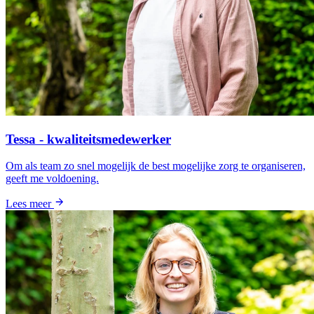
Tessa - kwaliteitsmedewerker
Om als team zo snel mogelijk de best mogelijke zorg te organiseren,
geeft me voldoening.
Lees meer