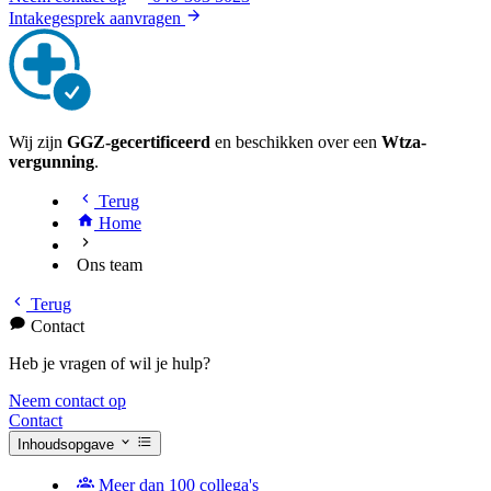
Intakegesprek aanvragen
Wij zijn
GGZ-gecertificeerd
en beschikken over een
Wtza-
vergunning
.
Terug
Home
Ons team
Terug
Contact
Heb je vragen of wil je hulp?
Neem contact op
Contact
Inhoudsopgave
Meer dan 100 collega's