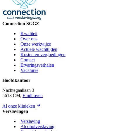
Connection SGGZ
Kwaliteit
Over ons
Onze werkwijze
Actuele wachttijden
Kosten en vergoedingen
Contact
Ervaringsverhalen
Vacatures
Hoofdkantoor
Nachtegaallaan 3
5613 CM,
Eindhoven
Al onze klinieken
Verslavingen
Verslaving
Alcoholverslaving