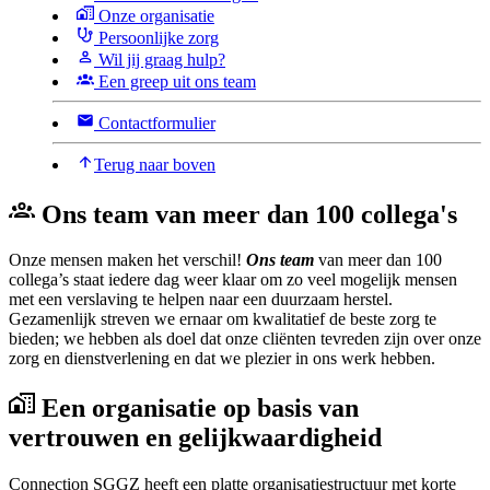
Onze organisatie
Persoonlijke zorg
Wil jij graag hulp?
Een greep uit ons team
Contactformulier
Terug naar boven
Ons team van meer dan 100 collega's
Onze mensen maken het verschil!
Ons team
van meer dan 100
collega’s staat iedere dag weer klaar om zo veel mogelijk mensen
met een verslaving te helpen naar een duurzaam herstel.
Gezamenlijk streven we ernaar om kwalitatief de beste zorg te
bieden; we hebben als doel dat onze cliënten tevreden zijn over onze
zorg en dienstverlening en dat we plezier in ons werk hebben.
Een organisatie op basis van
vertrouwen en gelijkwaardigheid
Connection SGGZ heeft een platte organisatiestructuur met korte