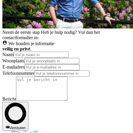
Neem de eerste stap
Heb je hulp nodig? Vul dan het
contactformulier in:
We houden je informatie
veilig en privé
.
Naam
Woonplaats
E-mailadres
Telefoonnummer
Bericht
Versturen