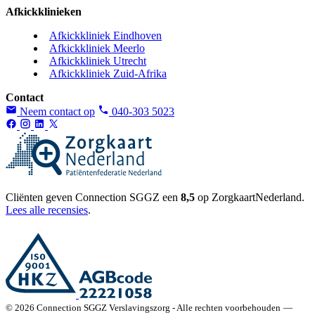
Afkickklinieken
Afkickkliniek Eindhoven
Afkickkliniek Meerlo
Afkickkliniek Utrecht
Afkickkliniek Zuid-Afrika
Contact
Neem contact op
040-303 5023
Cliënten geven Connection SGGZ een
8,5
op ZorgkaartNederland.
Lees alle recensies
.
© 2026 Connection SGGZ Verslavingszorg - Alle rechten voorbehouden
—