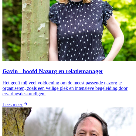
Gavin - hoofd Nazorg en relatiemanager
Het geeft mij veel voldoening om de meest passende nazorg te
organiseren, zoals een veilige plek en intensieve begeleiding door
ervaringsdeskundigen.
Lees meer