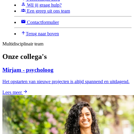
Wil jij graag hulp?
Een greep uit ons team
Contactformulier
Terug naar boven
Multidisciplinair team
Onze collega's
Mirjam - psycholoog
Het opstarten van nieuwe projecten is altijd spannend en uitdagend.
Lees meer