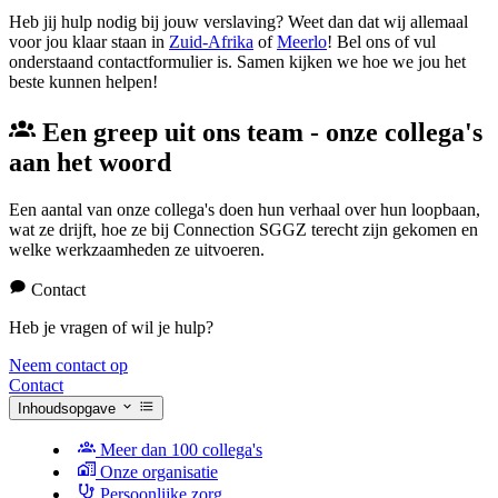
Heb jij hulp nodig bij jouw verslaving? Weet dan dat wij allemaal
voor jou klaar staan in
Zuid-Afrika
of
Meerlo
! Bel ons of vul
onderstaand contactformulier is. Samen kijken we hoe we jou het
beste kunnen helpen!
Een greep uit ons team - onze collega's
aan het woord
Een aantal van onze collega's doen hun verhaal over hun loopbaan,
wat ze drijft, hoe ze bij Connection SGGZ terecht zijn gekomen en
welke werkzaamheden ze uitvoeren.
Contact
Heb je vragen of wil je hulp?
Neem contact op
Contact
Inhoudsopgave
Meer dan 100 collega's
Onze organisatie
Persoonlijke zorg