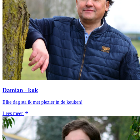
Damian - kok
Elke dag sta ik met plezier in de keuken!
Lees meer