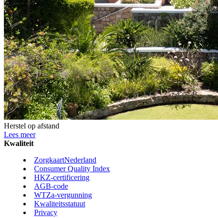
Herstel op afstand
Lees meer
Kwaliteit
ZorgkaartNederland
Consumer Quality Index
HKZ-certificering
AGB-code
WTZa-vergunning
Kwaliteitsstatuut
Privacy