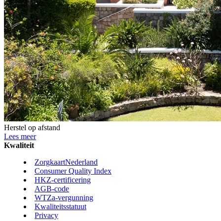
Herstel op afstand
Lees meer
Kwaliteit
ZorgkaartNederland
Consumer Quality Index
HKZ-certificering
AGB-code
WTZa-vergunning
Kwaliteitsstatuut
Privacy