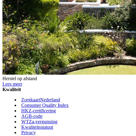
Herstel op afstand
Lees meer
Kwaliteit
ZorgkaartNederland
Consumer Quality Index
HKZ-certificering
AGB-code
WTZa-vergunning
Kwaliteitsstatuut
Privacy