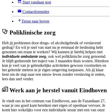
Start vandaag nog
Contactformulier
Terug naar boven
Poliklinische zorg
Heb jij problemen door drugs- of alcoholgebruik of verslavend
gedrag? En wil je snel van start nu je eenmaal de beslissing hebt
genomen om eraan te werken? Wij kunnen je hierbij helpen met
individuele ambulante zorg
,
ook wel poliklinische zorg genoemd.
Je blijft gedurende het traject van 3 maanden thuis wonen. Hierdoor
kun je veel van je gebruikelijke activiteiten gewoon voortzetten en
het geleerde meteen in je eigen omgeving toepassen. Als jij klaar
bent om de stap naar een nieuw leven zonder verslaving te zetten,
lees dan snel verder.
Werk aan je herstel vanuit Eindhoven
Je vindt ons in het centrum van Eindhoven, aan de Fazantlaan 27,
waar je ons goed kunt bereiken met eigen of openbaar vervoer. Je
komt hier wekelijks voor een individuele sessie met een van onze