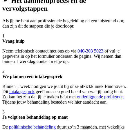
Het aanmeldproces en de
vervolgstappen
Als jij toe bent aan professionele begeleiding en een luisterend oor,
dan zijn dit de stappen die je doorloopt:
1
Vraag hulp
Neem telefonisch contact met ons op via
040-303 5023
of vul je
gegevens in op het formulier onderaan de pagina. Wij nemen dan
binnen 1 werkdag contact met je op.
2
We plannen een intakegesprek
Binnen 1 week nodigen we je uit bij onze afkickkliniek Eindhoven.
Dit
intakegesprek
geeft ons een goed beeld van wat jij nodig hebt.
Zo kan het zijn dat jij te maken hebt met
onderliggende problemen
.
Tijdens jouw behandeling besteden we hier aandacht aan.
3
Je volgt een behandeling op maat
De
poliklinische behandeling
duurt zo’n 3 maanden, met wekelijks