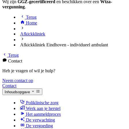
Wij zijn
GGZ-gecertificeerd
en beschikken over een
Wtza-
vergunning
.
Terug
Home
Afkickkliniek
Afkickkliniek Eindhoven - individueel ambulant
Terug
Contact
Heb je vragen of wil je hulp?
Neem contact op
Contact
Inhoudsopgave
Poliklinische zorg
Werk aan je herstel
Het aanmeldproces
De verwachting
De vergoeding