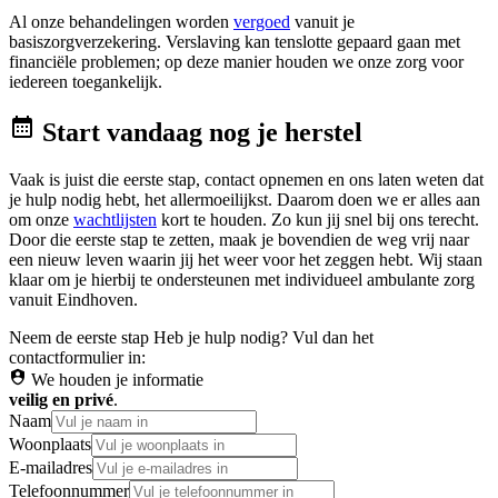
Al onze behandelingen worden
vergoed
vanuit je
basiszorgverzekering. Verslaving kan tenslotte gepaard gaan met
financiële problemen; op deze manier houden we onze zorg voor
iedereen toegankelijk.
Start vandaag nog je herstel
Vaak is juist die eerste stap, contact opnemen en ons laten weten dat
je hulp nodig hebt, het allermoeilijkst. Daarom doen we er alles aan
om onze
wachtlijsten
kort te houden. Zo kun jij snel bij ons terecht.
Door die eerste stap te zetten, maak je bovendien de weg vrij naar
een nieuw leven waarin jij het weer voor het zeggen hebt. Wij staan
klaar om je hierbij te ondersteunen met individueel ambulante zorg
vanuit Eindhoven.
Neem de eerste stap
Heb je hulp nodig? Vul dan het
contactformulier in:
We houden je informatie
veilig en privé
.
Naam
Woonplaats
E-mailadres
Telefoonnummer