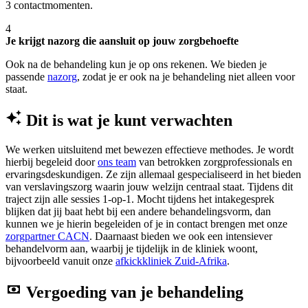
3 contactmomenten.
4
Je krijgt nazorg die aansluit op jouw zorgbehoefte
Ook na de behandeling kun je op ons rekenen. We bieden je
passende
nazorg
, zodat je er ook na je behandeling niet alleen voor
staat.
Dit is wat je kunt verwachten
We werken uitsluitend met bewezen effectieve methodes. Je wordt
hierbij begeleid door
ons team
van betrokken zorgprofessionals en
ervaringsdeskundigen. Ze zijn allemaal gespecialiseerd in het bieden
van verslavingszorg waarin jouw welzijn centraal staat. Tijdens dit
traject zijn alle sessies 1-op-1. Mocht tijdens het intakegesprek
blijken dat jij baat hebt bij een andere behandelingsvorm, dan
kunnen we je hierin begeleiden of je in contact brengen met onze
zorgpartner CACN
. Daarnaast bieden we ook een intensiever
behandelvorm aan, waarbij je tijdelijk in de kliniek woont,
bijvoorbeeld vanuit onze
afkickkliniek Zuid-Afrika
.
Vergoeding van je behandeling