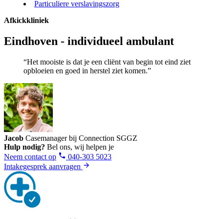
Particuliere verslavingszorg
Afkickkliniek
Eindhoven - individueel ambulant
“Het mooiste is dat je een cliënt van begin tot eind ziet
opbloeien en goed in herstel ziet komen.”
Jacob
Casemanager bij Connection SGGZ
Hulp nodig?
Bel ons, wij helpen je
Neem contact op
040-303 5023
Intakegesprek aanvragen