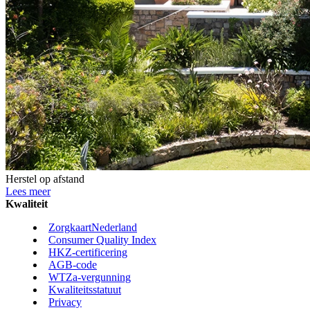
Herstel op afstand
Lees meer
Kwaliteit
ZorgkaartNederland
Consumer Quality Index
HKZ-certificering
AGB-code
WTZa-vergunning
Kwaliteitsstatuut
Privacy