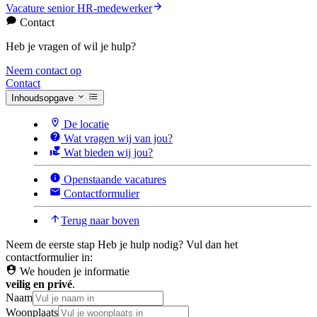
Vacature senior HR-medewerker
Contact
Heb je vragen of wil je hulp?
Neem contact op
Contact
Inhoudsopgave
De locatie
Wat vragen wij van jou?
Wat bieden wij jou?
Openstaande vacatures
Contactformulier
Terug naar boven
Neem de eerste stap
Heb je hulp nodig? Vul dan het
contactformulier in:
We houden je informatie
veilig en privé
.
Naam
Woonplaats