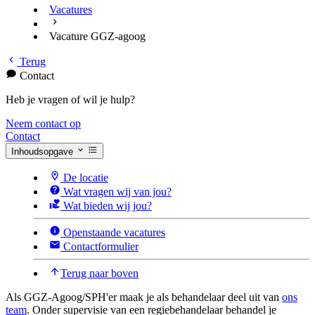
Vacatures
Vacature GGZ-agoog
Terug
Contact
Heb je vragen of wil je hulp?
Neem contact op
Contact
Inhoudsopgave
De locatie
Wat vragen wij van jou?
Wat bieden wij jou?
Openstaande vacatures
Contactformulier
Terug naar boven
Als GGZ-Agoog/SPH'er maak je als behandelaar deel uit van
ons
team
. Onder supervisie van een regiebehandelaar behandel je