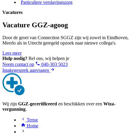
Particuliere verslavingszorg
Vacatures
Vacature GGZ-agoog
Door de groei van Connection SGGZ zijn wij zowel in Eindhoven,
Meerlo als in Utrecht geregeld opzoek naar nieuwe collega's.
Lees meer
Hulp nodig?
Bel ons, wij helpen je
Neem contact op
040-303 5023
Intakegesprek aanvragen
Wij zijn
GGZ-gecertificeerd
en beschikken over een
Wtza-
vergunning
.
Terug
Home