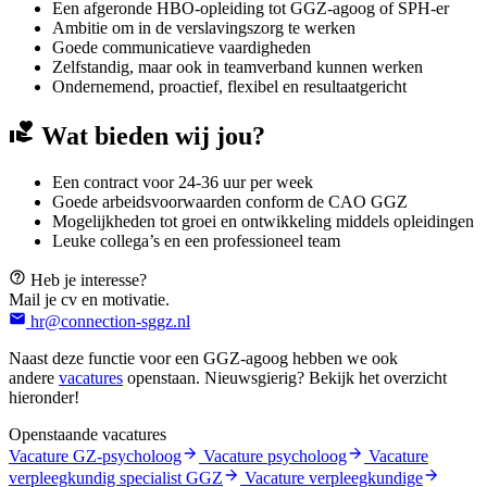
Een afgeronde HBO-opleiding tot GGZ-agoog of SPH-er
Ambitie om in de verslavingszorg te werken
Goede communicatieve vaardigheden
Zelfstandig, maar ook in teamverband kunnen werken
Ondernemend, proactief, flexibel en resultaatgericht
Wat bieden wij jou?
Een contract voor 24-36 uur per week
Goede arbeidsvoorwaarden conform de CAO GGZ
Mogelijkheden tot groei en ontwikkeling middels opleidingen
Leuke collega’s en een professioneel team
Heb je interesse?
Mail je cv en motivatie.
hr@connection-sggz.nl
Naast deze functie voor een GGZ-agoog hebben we ook
andere
vacatures
openstaan. Nieuwsgierig? Bekijk het overzicht
hieronder!
Openstaande vacatures
Vacature GZ-psycholoog
Vacature psycholoog
Vacature
verpleegkundig specialist GGZ
Vacature verpleegkundige