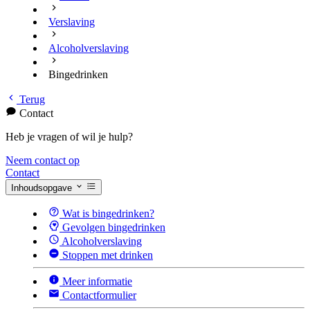
Verslaving
Alcoholverslaving
Bingedrinken
Terug
Contact
Heb je vragen of wil je hulp?
Neem contact op
Contact
Inhoudsopgave
Wat is bingedrinken?
Gevolgen bingedrinken
Alcoholverslaving
Stoppen met drinken
Meer informatie
Contactformulier