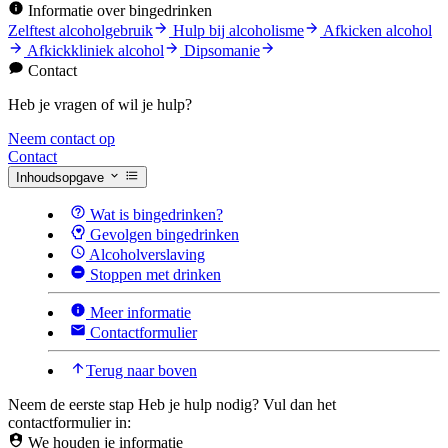
Informatie over bingedrinken
Zelftest alcoholgebruik
Hulp bij alcoholisme
Afkicken alcohol
Afkickkliniek alcohol
Dipsomanie
Contact
Heb je vragen of wil je hulp?
Neem contact op
Contact
Inhoudsopgave
Wat is bingedrinken?
Gevolgen bingedrinken
Alcoholverslaving
Stoppen met drinken
Meer informatie
Contactformulier
Terug naar boven
Neem de eerste stap
Heb je hulp nodig? Vul dan het
contactformulier in:
We houden je informatie