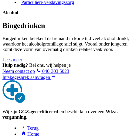
Particuliere verslavingszorg
Alcohol
Bingedrinken
Bingedrinken betekent dat iemand in korte tijd veel alcohol drinkt,
waardoor het alcoholpromillage snel stijgt. Vooral onder jongeren
komt deze vorm van overmatig drinken relatief vaak voor.
Lees meer
Hulp nodig?
Bel ons, wij helpen je
Neem contact op
040-303 5023
Intakegesprek aanvragen
Wij zijn
GGZ-gecertificeerd
en beschikken over een
Wtza-
vergunning
.
Terug
Home