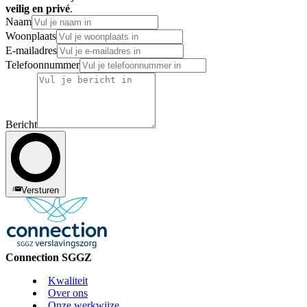
veilig en privé
.
Naam
Woonplaats
E-mailadres
Telefoonnummer
Bericht
Versturen
Connection SGGZ
Kwaliteit
Over ons
Onze werkwijze