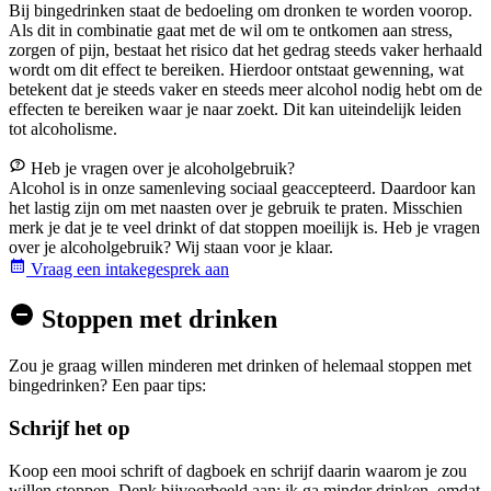
Bij bingedrinken staat de bedoeling om dronken te worden voorop.
Als dit in combinatie gaat met de wil om te ontkomen aan stress,
zorgen of pijn, bestaat het risico dat het gedrag steeds vaker herhaald
wordt om dit effect te bereiken. Hierdoor ontstaat gewenning, wat
betekent dat je steeds vaker en steeds meer alcohol nodig hebt om de
effecten te bereiken waar je naar zoekt. Dit kan uiteindelijk leiden
tot alcoholisme.
Heb je vragen over je alcoholgebruik?
Alcohol is in onze samenleving sociaal geaccepteerd. Daardoor kan
het lastig zijn om met naasten over je gebruik te praten. Misschien
merk je dat je te veel drinkt of dat stoppen moeilijk is. Heb je vragen
over je alcoholgebruik? Wij staan voor je klaar.
Vraag een intakegesprek aan
Stoppen met drinken
Zou je graag willen minderen met drinken of helemaal stoppen met
bingedrinken? Een paar tips:
Schrijf het op
Koop een mooi schrift of dagboek en schrijf daarin waarom je zou
willen stoppen. Denk bijvoorbeeld aan: ik ga minder drinken, omdat