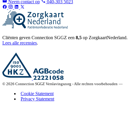
Neem contact op
040-303 5023
Cliënten geven Connection SGGZ een
8,5
op ZorgkaartNederland.
Lees alle recensies
.
© 2026 Connection SGGZ Verslavingszorg - Alle rechten voorbehouden
—
Cookie Statement
Privacy Statement