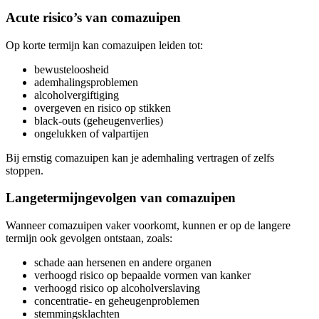
Acute risico’s van comazuipen
Op korte termijn kan comazuipen leiden tot:
bewusteloosheid
ademhalingsproblemen
alcoholvergiftiging
overgeven en risico op stikken
black-outs (geheugenverlies)
ongelukken of valpartijen
Bij ernstig comazuipen kan je ademhaling vertragen of zelfs
stoppen.
Langetermijngevolgen van comazuipen
Wanneer comazuipen vaker voorkomt, kunnen er op de langere
termijn ook gevolgen ontstaan, zoals:
schade aan hersenen en andere organen
verhoogd risico op bepaalde vormen van kanker
verhoogd risico op alcoholverslaving
concentratie- en geheugenproblemen
stemmingsklachten