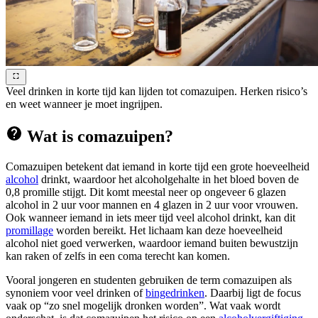
Veel drinken in korte tijd kan lijden tot comazuipen. Herken risico’s
en weet wanneer je moet ingrijpen.
Wat is comazuipen?
Comazuipen betekent dat iemand in korte tijd een grote hoeveelheid
alcohol
drinkt, waardoor het alcoholgehalte in het bloed boven de
0,8 promille stijgt. Dit komt meestal neer op ongeveer 6 glazen
alcohol in 2 uur voor mannen en 4 glazen in 2 uur voor vrouwen.
Ook wanneer iemand in iets meer tijd veel alcohol drinkt, kan dit
promillage
worden bereikt. Het lichaam kan deze hoeveelheid
alcohol niet goed verwerken, waardoor iemand buiten bewustzijn
kan raken of zelfs in een coma terecht kan komen.
Vooral jongeren en studenten gebruiken de term comazuipen als
synoniem voor veel drinken of
bingedrinken
. Daarbij ligt de focus
vaak op “zo snel mogelijk dronken worden”. Wat vaak wordt