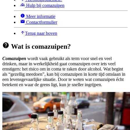
Hulp bij comazuipen
Meer informatie
Contactformulier
Terug naar boven
Wat is comazuipen?
Comazuipen
wordt vaak gebruikt als term voor snel en veel
drinken, maar in werkelijkheid gaat comazuipen over iets veel
ernstigers: het risico om in coma te raken door alcohol. Wat begint
als “gezellig meedoen”, kan bij comazuipen in korte tijd omslaan in
een levensgevaarlijke situatie. Door te weten wat comazuipen écht
betekent en waar de grens ligt, kun je sneller ingrijpen.