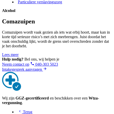
Particuliere verslavingszorg
Alcohol
Comazuipen
Comazuipen wordt vaak gezien als iets wat erbij hoort, maar kan in
korte tijd serieuze risico’s met zich meebrengen. Juist doordat het
vaak onschuldig lijkt, wordt de grens snel overschreden zonder dat
je het doorhebt.
Lees meer
Hulp nodig?
Bel ons, wij helpen je
Neem contact op
040-303 5023
Intakegesprek aanvragen
Wij zijn
GGZ-gecertificeerd
en beschikken over een
Wtza-
vergunning
.
Terug