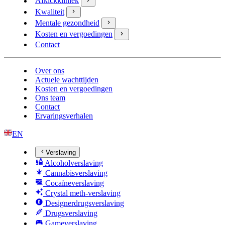
Afkickkliniek
Kwaliteit
Mentale gezondheid
Kosten en vergoedingen
Contact
Over ons
Actuele wachttijden
Kosten en vergoedingen
Ons team
Contact
Ervaringsverhalen
EN
Verslaving
Alcoholverslaving
Cannabisverslaving
Cocaïneverslaving
Crystal meth-verslaving
Designerdrugsverslaving
Drugsverslaving
Gameverslaving