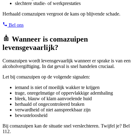
slechtere studie- of werkprestaties
Herhaald comazuipen vergroot de kans op blijvende schade.
Bel ons
Wanneer is comazuipen
levensgevaarlijk?
Comazuipen wordt levensgevaarlijk wanneer er sprake is van een
alcoholvergiftiging. In dat geval is snel handelen cruciaal.
Let bij comazuipen op de volgende signalen:
iemand is niet of moeilijk wakker te krijgen
trage, onregelmatige of oppervlakkige ademhaling
bleek, blauw of klam aanvoelende huid
herhaald of ongecontroleerd braken
verwardheid of niet aanspreekbaar zijn
bewusteloosheid
Bij comazuipen kan de situatie snel verslechteren. Twijfel je? Bel
112.