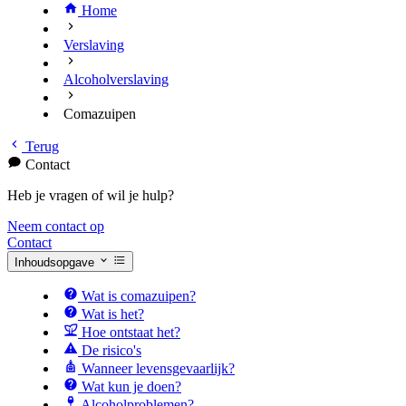
Home
Verslaving
Alcoholverslaving
Comazuipen
Terug
Contact
Heb je vragen of wil je hulp?
Neem contact op
Contact
Inhoudsopgave
Wat is comazuipen?
Wat is het?
Hoe ontstaat het?
De risico's
Wanneer levensgevaarlijk?
Wat kun je doen?
Alcoholproblemen?