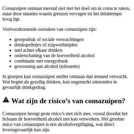
Comazuipen ontstaat meestal niet met het doel om in coma te raken,
maar door situaties waarin grenzen vervagen en het drinktempo
hoog ligt.
Veelvoorkomende oorzaken van comazuipen zijn:
groepsdruk of sociale verwachtingen
drinkspelletjes of zuipwedstrijden
snel achter elkaar drinken
onderschatting van de hoeveelheid alcohol
combinatie met energydrank
gewenning aan alcohol (tolerantie)
In groepen kan comazuipen sneller ontstaan dan iemand verwacht.
Wat begint als gezellig drinken, kan ongemerkt uitmonden in
gevaarlijk drinkgedrag.
Wat zijn de risico’s van comazuipen?
Comazuipen brengt grote risico’s met zich mee, vooral doordat het
lichaam de hoeveelheid alcohol niet kan verwerken. Het grootste
risico van comazuipen is een alcoholvergiftiging, wat direct
levensgevaarlijk kan zijn.