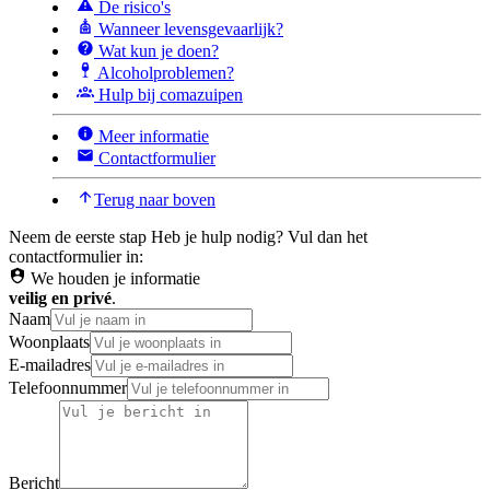
De risico's
Wanneer levensgevaarlijk?
Wat kun je doen?
Alcoholproblemen?
Hulp bij comazuipen
Meer informatie
Contactformulier
Terug naar boven
Neem de eerste stap
Heb je hulp nodig? Vul dan het
contactformulier in:
We houden je informatie
veilig en privé
.
Naam
Woonplaats
E-mailadres
Telefoonnummer
Bericht