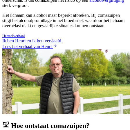
onderschat, is dat comazuipen het risico op een
alcoholvergiftiging
sterk vergroot.
Het lichaam kan alcohol maar beperkt afbreken. Bij comazuipen
stijgt het alcoholpromillage in het bloed snel, waardoor het lichaam
overbelast raakt en gevaarlijke situaties kunnen ontstaan.
Herstelverhaal
Ik ben Henri en ik ben verslaafd
Lees het verhaal van Henri
Hoe ontstaat comazuipen?