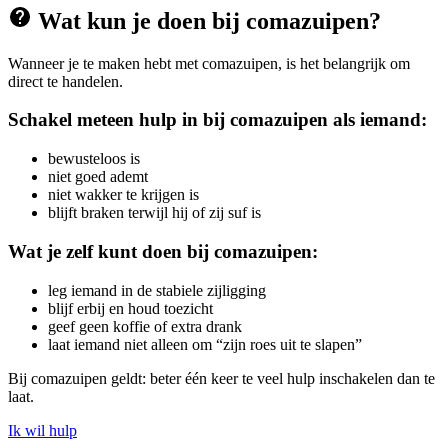
Wat kun je doen bij comazuipen?
Wanneer je te maken hebt met comazuipen, is het belangrijk om
direct te handelen.
Schakel meteen hulp in bij comazuipen als iemand:
bewusteloos is
niet goed ademt
niet wakker te krijgen is
blijft braken terwijl hij of zij suf is
Wat je zelf kunt doen bij comazuipen:
leg iemand in de stabiele zijligging
blijf erbij en houd toezicht
geef geen koffie of extra drank
laat iemand niet alleen om “zijn roes uit te slapen”
Bij comazuipen geldt: beter één keer te veel hulp inschakelen dan te
laat.
Ik wil hulp