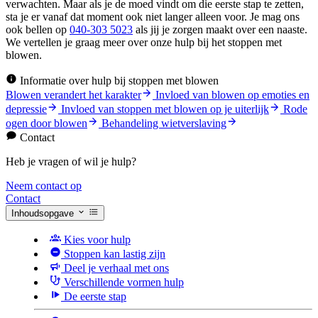
verwachten. Maar als je de moed vindt om die eerste stap te zetten,
sta je er vanaf dat moment ook niet langer alleen voor. Je mag ons
ook bellen op
040-303 5023
als jij je zorgen maakt over een naaste.
We vertellen je graag meer over onze hulp bij het stoppen met
blowen.
Informatie over hulp bij stoppen met blowen
Blowen verandert het karakter
Invloed van blowen op emoties en
depressie
Invloed van stoppen met blowen op je uiterlijk
Rode
ogen door blowen
Behandeling wietverslaving
Contact
Heb je vragen of wil je hulp?
Neem contact op
Contact
Inhoudsopgave
Kies voor hulp
Stoppen kan lastig zijn
Deel je verhaal met ons
Verschillende vormen hulp
De eerste stap