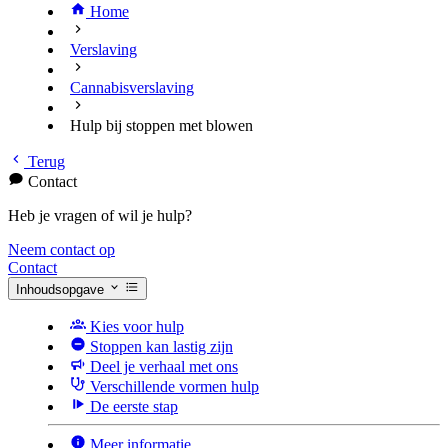
Home
Verslaving
Cannabisverslaving
Hulp bij stoppen met blowen
Terug
Contact
Heb je vragen of wil je hulp?
Neem contact op
Contact
Inhoudsopgave
Kies voor hulp
Stoppen kan lastig zijn
Deel je verhaal met ons
Verschillende vormen hulp
De eerste stap
Meer informatie