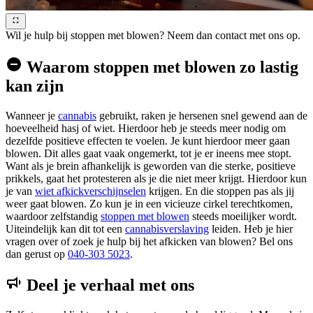
Wil je hulp bij stoppen met blowen? Neem dan contact met ons op.
Waarom stoppen met blowen zo lastig
kan zijn
Wanneer je
cannabis
gebruikt, raken je hersenen snel gewend aan de
hoeveelheid hasj of wiet. Hierdoor heb je steeds meer nodig om
dezelfde positieve effecten te voelen. Je kunt hierdoor meer gaan
blowen. Dit alles gaat vaak ongemerkt, tot je er ineens mee stopt.
Want als je brein afhankelijk is geworden van die sterke, positieve
prikkels, gaat het protesteren als je die niet meer krijgt. Hierdoor kun
je van
wiet afkickverschijnselen
krijgen. En die stoppen pas als jij
weer gaat blowen. Zo kun je in een vicieuze cirkel terechtkomen,
waardoor zelfstandig
stoppen met blowen
steeds moeilijker wordt.
Uiteindelijk kan dit tot een
cannabisverslaving
leiden. Heb je hier
vragen over of zoek je hulp bij het afkicken van blowen? Bel ons
dan gerust op
040-303 5023
.
Deel je verhaal met ons