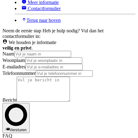
Meer informatie
Contactformulier
Terug naar boven
Neem de eerste stap
Heb je hulp nodig? Vul dan het
contactformulier in:
We houden je informatie
veilig en privé
.
Naam
Woonplaats
E-mailadres
Telefoonnummer
Bericht
Versturen
FAQ