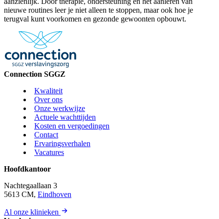
aanzienlijk. Door therapie, ondersteuning en het aanleren van
nieuwe routines leer je niet alleen te stoppen, maar ook hoe je
terugval kunt voorkomen en gezonde gewoonten opbouwt.
Connection SGGZ
Kwaliteit
Over ons
Onze werkwijze
Actuele wachttijden
Kosten en vergoedingen
Contact
Ervaringsverhalen
Vacatures
Hoofdkantoor
Nachtegaallaan 3
5613 CM,
Eindhoven
Al onze klinieken