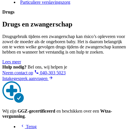
Particuliere verslavingszorg
Drugs
Drugs en zwangerschap
Drugsgebruik tijdens een zwangerschap kan risico’s opleveren voor
zowel de moeder als de ongeboren baby. Het is daarom belangrijk
om te weten welke gevolgen drugs tijdens de zwangerschap kunnen
hebben en wanneer het verstandig is om hulp te zoeken.
Lees meer
Hulp nodig?
Bel ons, wij helpen je
Neem contact op
040-303 5023
Intakegesprek aanvragen
Wij zijn
GGZ-gecertificeerd
en beschikken over een
Wtza-
vergunning
.
Terug