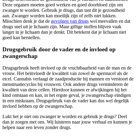
Deze organen moeten goed werken en goed doorbloed zijn om
zwanger te worden. Gebruik je drugs, dan tast dit je gezondheid
aan. Zwanger worden kan moeilijk zijn of zelfs niet lukken.
Misschien denk je dat de
gevolgen van drugs
wel meevallen en dat
drugs snel uit je lichaam zijn. Maar giftige stoffen blijven vaak
langer in je lichaam dan je denkt. Dit betekent dat je lichaam niet
goed kan herstellen.
Drugsgebruik door de vader en de invloed op
zwangerschap
Drugsgebruik heeft invloed op de vruchtbaarheid van de man en de
vrouw. Het beïnvloedt de kwaliteit van zowel de spermacel als de
eicel. Cannabis verlaagt de zaadproductie bij mannen en verstoort de
menstruatiecyclus bij vrouwen. Ook andere drugs verminderen de
kwaliteit van deze cellen. Hierdoor kunnen er afwijkingen bij het
kind ontstaan en kan, in het ergste geval, je zwangerschap eindigen
in een miskraam. Drugsgebruik van de vader kan dus wel degelijk
invloed hebben op de zwangerschap.
Lukt het je niet om zwanger te worden en gebruik je drugs? Deel
dan je zorgen met ons. Wij luisteren naar jouw verhaal en kunnen je
helpen naar een leven zonder drugs.