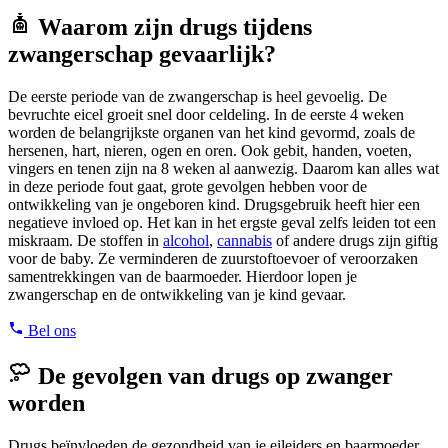
Waarom zijn drugs tijdens
zwangerschap gevaarlijk?
De eerste periode van de zwangerschap is heel gevoelig. De
bevruchte eicel groeit snel door celdeling. In de eerste 4 weken
worden de belangrijkste organen van het kind gevormd, zoals de
hersenen, hart, nieren, ogen en oren. Ook gebit, handen, voeten,
vingers en tenen zijn na 8 weken al aanwezig. Daarom kan alles wat
in deze periode fout gaat, grote gevolgen hebben voor de
ontwikkeling van je ongeboren kind. Drugsgebruik heeft hier een
negatieve invloed op. Het kan in het ergste geval zelfs leiden tot een
miskraam. De stoffen in
alcohol
,
cannabis
of andere drugs zijn giftig
voor de baby. Ze verminderen de zuurstoftoevoer of veroorzaken
samentrekkingen van de baarmoeder. Hierdoor lopen je
zwangerschap en de ontwikkeling van je kind gevaar.
Bel ons
De gevolgen van drugs op zwanger
worden
Drugs beïnvloeden de gezondheid van je eileiders en baarmoeder.