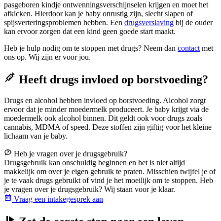
pasgeboren kindje ontwenningsverschijnselen krijgen en moet het
afkicken. Hierdoor kan je baby onrustig zijn, slecht slapen of
spijsverteringsproblemen hebben. Een
drugsverslaving
bij de ouder
kan ervoor zorgen dat een kind geen goede start maakt.
Heb je hulp nodig om te stoppen met drugs? Neem dan
contact
met
ons op. Wij zijn er voor jou.
Heeft drugs invloed op borstvoeding?
Drugs en alcohol hebben invloed op borstvoeding. Alcohol zorgt
ervoor dat je minder moedermelk produceert. Je baby krijgt via de
moedermelk ook alcohol binnen. Dit geldt ook voor drugs zoals
cannabis, MDMA of speed. Deze stoffen zijn giftig voor het kleine
lichaam van je baby.
Heb je vragen over je drugsgebruik?
Drugsgebruik kan onschuldig beginnen en het is niet altijd
makkelijk om over je eigen gebruik te praten. Misschien twijfel je of
je te vaak drugs gebruikt of vind je het moeilijk om te stoppen. Heb
je vragen over je drugsgebruik? Wij staan voor je klaar.
Vraag een intakegesprek aan