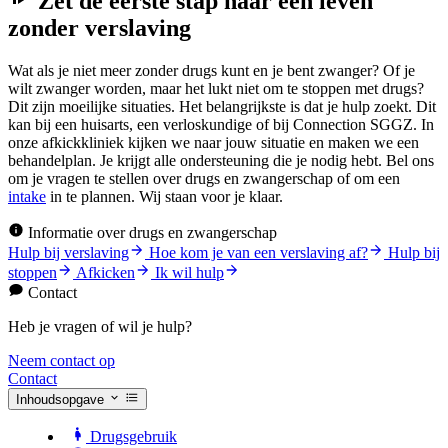
Zet de eerste stap naar een leven
zonder verslaving
Wat als je niet meer zonder drugs kunt en je bent zwanger? Of je
wilt zwanger worden, maar het lukt niet om te stoppen met drugs?
Dit zijn moeilijke situaties. Het belangrijkste is dat je hulp zoekt. Dit
kan bij een huisarts, een verloskundige of bij Connection SGGZ. In
onze afkickkliniek kijken we naar jouw situatie en maken we een
behandelplan. Je krijgt alle ondersteuning die je nodig hebt. Bel ons
om je vragen te stellen over drugs en zwangerschap of om een
intake
in te plannen. Wij staan voor je klaar.
Informatie over drugs en zwangerschap
Hulp bij verslaving
Hoe kom je van een verslaving af?
Hulp bij
stoppen
Afkicken
Ik wil hulp
Contact
Heb je vragen of wil je hulp?
Neem contact op
Contact
Inhoudsopgave
Drugsgebruik