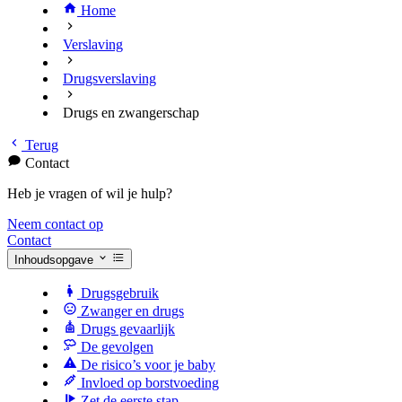
Home
Verslaving
Drugsverslaving
Drugs en zwangerschap
Terug
Contact
Heb je vragen of wil je hulp?
Neem contact op
Contact
Inhoudsopgave
Drugsgebruik
Zwanger en drugs
Drugs gevaarlijk
De gevolgen
De risico’s voor je baby
Invloed op borstvoeding
Zet de eerste stap