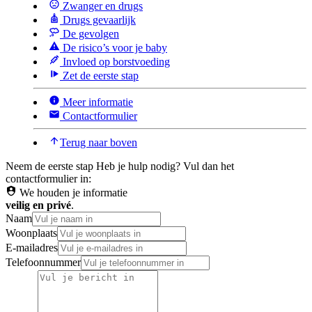
Zwanger en drugs
Drugs gevaarlijk
De gevolgen
De risico’s voor je baby
Invloed op borstvoeding
Zet de eerste stap
Meer informatie
Contactformulier
Terug naar boven
Neem de eerste stap
Heb je hulp nodig? Vul dan het
contactformulier in:
We houden je informatie
veilig en privé
.
Naam
Woonplaats
E-mailadres
Telefoonnummer