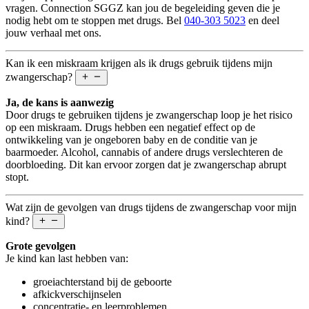
vragen. Connection SGGZ kan jou de begeleiding geven die je
nodig hebt om te stoppen met drugs. Bel
040-303 5023
en deel
jouw verhaal met ons.
Kan ik een miskraam krijgen als ik drugs gebruik tijdens mijn
zwangerschap?
Ja, de kans is aanwezig
Door drugs te gebruiken tijdens je zwangerschap loop je het risico
op een miskraam. Drugs hebben een negatief effect op de
ontwikkeling van je ongeboren baby en de conditie van je
baarmoeder. Alcohol, cannabis of andere drugs verslechteren de
doorbloeding. Dit kan ervoor zorgen dat je zwangerschap abrupt
stopt.
Wat zijn de gevolgen van drugs tijdens de zwangerschap voor mijn
kind?
Grote gevolgen
Je kind kan last hebben van:
groeiachterstand bij de geboorte
afkickverschijnselen
concentratie- en leerproblemen