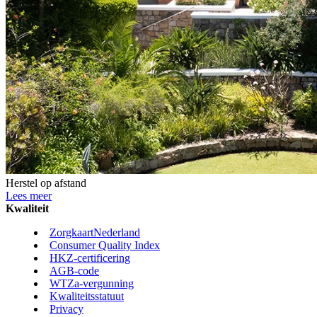
Herstel op afstand
Lees meer
Kwaliteit
ZorgkaartNederland
Consumer Quality Index
HKZ-certificering
AGB-code
WTZa-vergunning
Kwaliteitsstatuut
Privacy