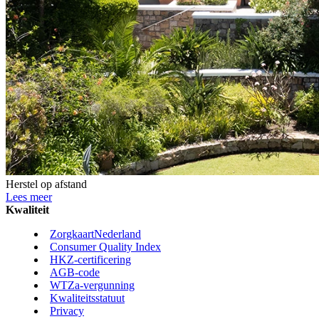
Herstel op afstand
Lees meer
Kwaliteit
ZorgkaartNederland
Consumer Quality Index
HKZ-certificering
AGB-code
WTZa-vergunning
Kwaliteitsstatuut
Privacy