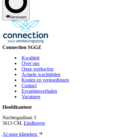
Versturen
Connection SGGZ
Kwaliteit
Over ons
Onze werkwijze
Actuele wachttijden
Kosten en vergoedingen
Contact
Ervaringsverhalen
Vacatures
Hoofdkantoor
Nachtegaallaan 3
5613 CM,
Eindhoven
Al onze klinieken