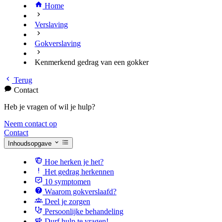
Home
Verslaving
Gokverslaving
Kenmerkend gedrag van een gokker
Terug
Contact
Heb je vragen of wil je hulp?
Neem contact op
Contact
Inhoudsopgave
Hoe herken je het?
Het gedrag herkennen
10 symptomen
Waarom gokverslaafd?
Deel je zorgen
Persoonlijke behandeling
Durf hulp te vragen!