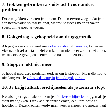
7. Gokken gebruiken als uitvlucht voor andere
problemen
Door te gokken verbetert je humeur. Dit kan ervoor zorgen dat je in
een neerwaartse spiraal belandt, waarbij je steeds meer en vaker
speelt om je goed te voelen.
8. Gokgedrag is gekoppeld aan drugsgebruik
Als je gokken combineert met
coke
,
alcohol
of
cannabis
, kan er een
vicieuze cirkel ontstaan. Het een kan dan niet meer zonder het ander,
waardoor de gevolgen sneller uit de hand kunnen lopen.
9. Stoppen lukt niet meer
Je hebt al meerdere pogingen gedaan om te stoppen. Maar die hou je
niet lang vol. Je
valt steeds terug in je oude gokpatroon
.
10. Je krijgt afkickverschijnselen als je zomaar stopt
Net als bij drugs en alcohol kun je
afkickverschijnselen
krijgen als je
stopt met gokken. Denk aan slaapproblemen, een kort lontje en
hoofdpijn. Deze klachten verdwijnen weer wanneer je opnieuw gaat