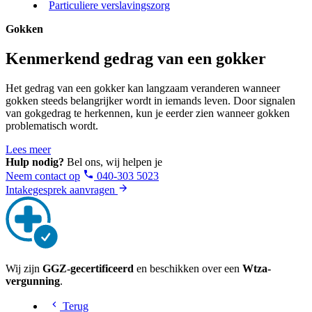
Particuliere verslavingszorg
Gokken
Kenmerkend gedrag van een gokker
Het gedrag van een gokker kan langzaam veranderen wanneer
gokken steeds belangrijker wordt in iemands leven. Door signalen
van gokgedrag te herkennen, kun je eerder zien wanneer gokken
problematisch wordt.
Lees meer
Hulp nodig?
Bel ons, wij helpen je
Neem contact op
040-303 5023
Intakegesprek aanvragen
Wij zijn
GGZ-gecertificeerd
en beschikken over een
Wtza-
vergunning
.
Terug