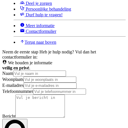
Deel je zorgen
Persoonlijke behandeling
Durf hulp te vragen!
Meer informatie
Contactformulier
Terug naar boven
Neem de eerste stap
Heb je hulp nodig? Vul dan het
contactformulier in:
We houden je informatie
veilig en privé
.
Naam
Woonplaats
E-mailadres
Telefoonnummer
Bericht