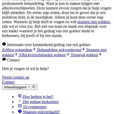
professionele behandeling. Want je kan te maken krijgen met
afkickverschijnselen. Deze kunnen ervoor zorgen dat je hulp vragen
blijft uitstellen. De eerste stap zetten, door toe te geven dat je een
probleem hebt, is de moeilijkste. Alleen jij kunt deze eerste stap
zetten. Wanneer jij hulp durft te vragen en wilt
stoppen met gokken
,
zijn wij er voor jou. Bel met ons team en maak een afspraak voor
een intake wanneer je het gedrag van een gokker denkt te
herkennen, bij jezelf of bij een naaste.
Informatie over kenmerkend gedrag van een gokker
Zelftest gokgedrag
Behandeling gokverslaving
Stoppen met
gokken
Afkickverschijnselen gokken
Terugval gokken
Contact
Heb je vragen of wil je hulp?
Neem contact op
Contact
Inhoudsopgave
Hoe herken je het?
Het gedrag herkennen
10 symptomen
Waarom gokverslaafd?