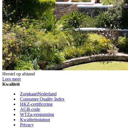
Herstel op afstand
Lees meer
Kwaliteit
ZorgkaartNederland
Consumer Quality Index
HKZ-certificering
AGB-code
WTZa-vergunning
Kwaliteitsstatuut
Privacy