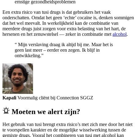
ernstige gezondheidsproblemen
Een extra risico van tusi drugs is dat gebruikers het vaak
onderschatten. Omdat het geen ‘echte’ cocaïne is, denken sommigen
dat het wel meevalt. In werkelijkheid kan de combinatie van
meerdere drugs juist zorgen voor extra belasting van het hart, de
hersenen en het zenuwstelsel — zeker in combinatie met
alcohol
.
“ Mijn verslaving draag ik altijd bij me. Maar het is
geen last meer – eerder een zegen. Ik blijf in
ontwikkeling.”
Kapali
Voormalig cliënt bij Connection SGGZ
Moeten we alert zijn?
Het gebruik van tusi brengt extra risico’s met zich mee door het niet
te voorspellen karakter en de mogelijke wisselwerking tussen de
gemixte drugs. Vooral het combineren van tusi met alcohol kan