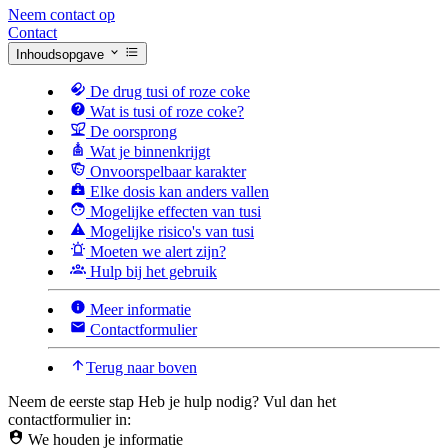
Neem contact op
Contact
Inhoudsopgave
De drug tusi of roze coke
Wat is tusi of roze coke?
De oorsprong
Wat je binnenkrijgt
Onvoorspelbaar karakter
Elke dosis kan anders vallen
Mogelijke effecten van tusi
Mogelijke risico's van tusi
Moeten we alert zijn?
Hulp bij het gebruik
Meer informatie
Contactformulier
Terug naar boven
Neem de eerste stap
Heb je hulp nodig? Vul dan het
contactformulier in:
We houden je informatie