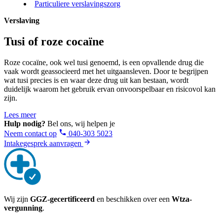
Particuliere verslavingszorg
Verslaving
Tusi of roze cocaïne
Roze cocaïne, ook wel tusi genoemd, is een opvallende drug die
vaak wordt geassocieerd met het uitgaansleven. Door te begrijpen
wat tusi precies is en waar deze drug uit kan bestaan, wordt
duidelijk waarom het gebruik ervan onvoorspelbaar en risicovol kan
zijn.
Lees meer
Hulp nodig?
Bel ons, wij helpen je
Neem contact op
040-303 5023
Intakegesprek aanvragen
Wij zijn
GGZ-gecertificeerd
en beschikken over een
Wtza-
vergunning
.