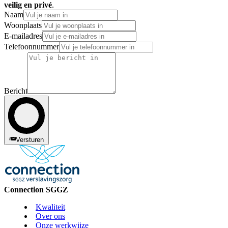
veilig en privé
.
Naam
Woonplaats
E-mailadres
Telefoonnummer
Bericht
Versturen
Connection SGGZ
Kwaliteit
Over ons
Onze werkwijze