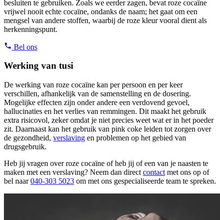
besluiten te gebruiken. Zoals we eerder zagen, bevat roze cocaïne
vrijwel nooit echte cocaïne, ondanks de naam; het gaat om een
mengsel van andere stoffen, waarbij de roze kleur vooral dient als
herkenningspunt.
Bel ons
Werking van tusi
De werking van roze cocaïne kan per persoon en per keer
verschillen, afhankelijk van de samenstelling en de dosering.
Mogelijke effecten zijn onder andere een verdovend gevoel,
hallucinaties en het verlies van remmingen. Dit maakt het gebruik
extra risicovol, zeker omdat je niet precies weet wat er in het poeder
zit. Daarnaast kan het gebruik van pink coke leiden tot zorgen over
de gezondheid,
verslaving
en problemen op het gebied van
drugsgebruik.
Heb jij vragen over roze cocaïne of heb jij of een van je naasten te
maken met een verslaving? Neem dan direct
contact
met ons op of
bel naar
040-303 5023
om met ons gespecialiseerde team te spreken.