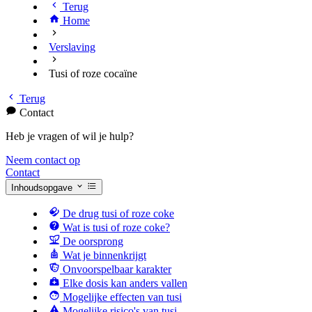
Terug
Home
Verslaving
Tusi of roze cocaïne
Terug
Contact
Heb je vragen of wil je hulp?
Neem contact op
Contact
Inhoudsopgave
De drug tusi of roze coke
Wat is tusi of roze coke?
De oorsprong
Wat je binnenkrijgt
Onvoorspelbaar karakter
Elke dosis kan anders vallen
Mogelijke effecten van tusi
Mogelijke risico's van tusi