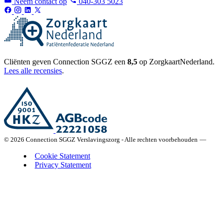
Neem contact op
040-303 5023
Cliënten geven Connection SGGZ een
8,5
op ZorgkaartNederland.
Lees alle recensies
.
© 2026 Connection SGGZ Verslavingszorg - Alle rechten voorbehouden
—
Cookie Statement
Privacy Statement