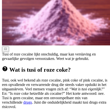
Tusi of roze cocaïne lijkt onschuldig, maar kan verslaving en
gevaarlijke gevolgen veroorzaken. Weet wat je gebruikt.
Wat is tusi of roze coke?
Tusi, ook wel bekend als roze cocaïne, pink coke of pink cocaïne, is
een opvallende en verwarrende drug die steeds vaker opduikt in het
uitgaansleven. Veel mensen vragen zich af: “
Wat is tusi eigenlijk?"
En: “Is roze coke hetzelfde als cocaïne?” Het korte antwoord: nee.
Tusi is geen cocaïne, maar een onvoorspelbare mix van
verschillende
drugs
. Juist die onduidelijkheid maakt tusi drugs extra
risicovol.