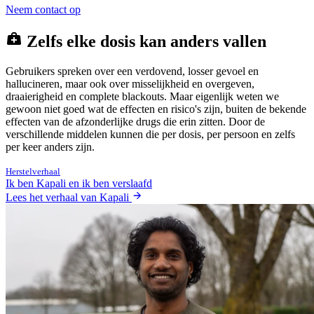
Neem contact op
Zelfs elke dosis kan anders vallen
Gebruikers spreken over een verdovend, losser gevoel en
hallucineren, maar ook over misselijkheid en overgeven,
draaierigheid en complete blackouts. Maar eigenlijk weten we
gewoon niet goed wat de effecten en risico's zijn, buiten de bekende
effecten van de afzonderlijke drugs die erin zitten. Door de
verschillende middelen kunnen die per dosis, per persoon en zelfs
per keer anders zijn.
Herstelverhaal
Ik ben Kapali en ik ben verslaafd
Lees het verhaal van Kapali