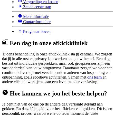
Vergoeding en kosten
Zet de eerste stap
Meer informatie
Contactformulier
Terug naar boven
Een dag in onze afkickkliniek
Tijdens behandeling in onze afkickkliniek sta jij centraal. We zorgen
dat jij in alle rust en privacy kan werken aan jouw herstel. Een dag
bestaat uit individuele gesprekken, maar ook groepssessies zijn een
vast onderdeel van jouw programma. Daarnaast zorgen we voor een
comfortabel verblijf met verschillende manieren van inspanning en
ontspanning, zoals sportieve activiteiten. Samen met
ons team
en
andere cliënten werk je zo aan een leven zonder verslaving.
Hoe kunnen we jou het beste helpen?
Je bent niet van de ene op de andere dag verslaafd geraakt aan
gokken. En datzelfde geldt voor het afkicken van gokken. Dit is een
persoonlijk proces, waarbij we je op ieder moment de juiste