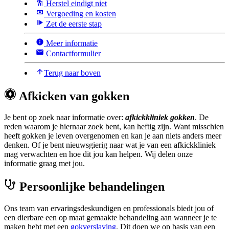
Herstel eindigt niet
Vergoeding en kosten
Zet de eerste stap
Meer informatie
Contactformulier
Terug naar boven
Afkicken van gokken
Je bent op zoek naar informatie over:
afkickkliniek gokken
. De
reden waarom je hiernaar zoek bent, kan heftig zijn. Want misschien
heeft gokken je leven overgenomen en kan je aan niets anders meer
denken. Of je bent nieuwsgierig naar wat je van een afkickkliniek
mag verwachten en hoe dit jou kan helpen. Wij delen onze
informatie graag met jou.
Persoonlijke behandelingen
Ons team van ervaringsdeskundigen en professionals biedt jou of
een dierbare een op maat gemaakte behandeling aan wanneer je te
maken hebt met een
gokverslaving
. Dit doen we op basis van een