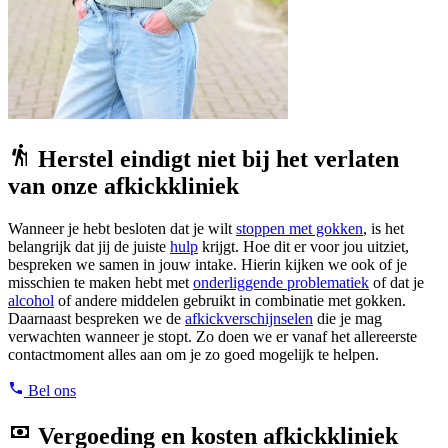
Herstel eindigt niet bij het verlaten
van onze afkickkliniek
Wanneer je hebt besloten dat je wilt
stoppen met gokken
, is het
belangrijk dat jij de juiste
hulp
krijgt. Hoe dit er voor jou uitziet,
bespreken we samen in jouw intake. Hierin kijken we ook of je
misschien te maken hebt met
onderliggende problematiek
of dat je
alcohol
of andere middelen gebruikt in combinatie met gokken.
Daarnaast bespreken we de
afkickverschijnselen
die je mag
verwachten wanneer je stopt. Zo doen we er vanaf het allereerste
contactmoment alles aan om je zo goed mogelijk te helpen.
Bel ons
Vergoeding en kosten afkickkliniek