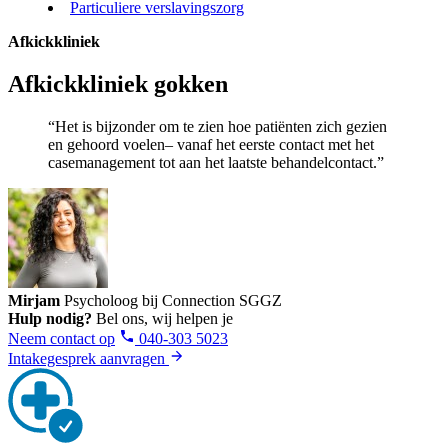
Particuliere verslavingszorg
Afkickkliniek
Afkickkliniek gokken
“Het is bijzonder om te zien hoe patiënten zich gezien
en gehoord voelen– vanaf het eerste contact met het
casemanagement tot aan het laatste behandelcontact.”
Mirjam
Psycholoog bij Connection SGGZ
Hulp nodig?
Bel ons, wij helpen je
Neem contact op
040-303 5023
Intakegesprek aanvragen