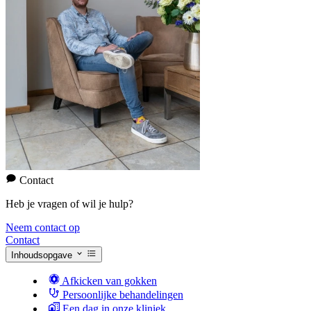
Contact
Heb je vragen of wil je hulp?
Neem contact op
Contact
Inhoudsopgave
Afkicken van gokken
Persoonlijke behandelingen
Een dag in onze kliniek