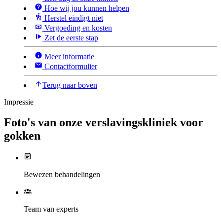
Hoe wij jou kunnen helpen
Herstel eindigt niet
Vergoeding en kosten
Zet de eerste stap
Meer informatie
Contactformulier
Terug naar boven
Impressie
Foto's van onze verslavingskliniek voor
gokken
Bewezen behandelingen
Team van experts