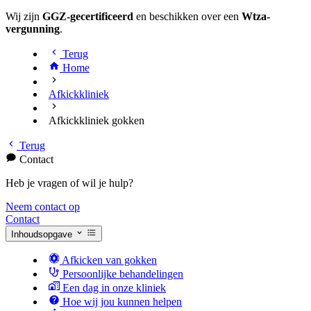
Wij zijn
GGZ-gecertificeerd
en beschikken over een
Wtza-
vergunning
.
Terug
Home
Afkickkliniek
Afkickkliniek gokken
Terug
Contact
Heb je vragen of wil je hulp?
Neem contact op
Contact
Inhoudsopgave
Afkicken van gokken
Persoonlijke behandelingen
Een dag in onze kliniek
Hoe wij jou kunnen helpen