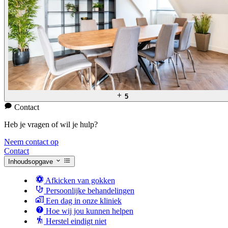
5
Contact
Heb je vragen of wil je hulp?
Neem contact op
Contact
Inhoudsopgave
Afkicken van gokken
Persoonlijke behandelingen
Een dag in onze kliniek
Hoe wij jou kunnen helpen
Herstel eindigt niet