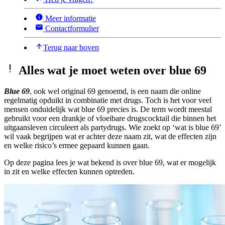
Meer informatie
Contactformulier
Terug naar boven
Alles wat je moet weten over blue 69
Blue 69
, ook wel original 69 genoemd, is een naam die online
regelmatig opduikt in combinatie met drugs. Toch is het voor veel
mensen onduidelijk wat blue 69 precies is. De term wordt meestal
gebruikt voor een drankje of vloeibare drugscocktail die binnen het
uitgaansleven circuleert als partydrugs. Wie zoekt op ‘wat is blue 69’
wil vaak begrijpen wat er achter deze naam zit, wat de effecten zijn
en welke risico’s ermee gepaard kunnen gaan.
Op deze pagina lees je wat bekend is over blue 69, wat er mogelijk
in zit en welke effecten kunnen optreden.