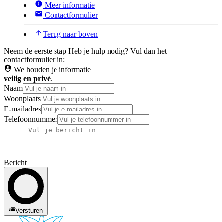
Meer informatie
Contactformulier
Terug naar boven
Neem de eerste stap
Heb je hulp nodig? Vul dan het
contactformulier in:
We houden je informatie
veilig en privé
.
Naam
Woonplaats
E-mailadres
Telefoonnummer
Bericht
Versturen