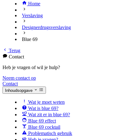
Home
Verslaving
Designerdrugsverslaving
Blue 69
Terug
Contact
Heb je vragen of wil je hulp?
Neem contact op
Contact
Inhoudsopgave
Wat je moet weten
Wat is blue 69?
Wat zit er in blue 69?
Blue 69 effect
Blue 69 cocktail
Problematisch gebruik
Heb je vragen?