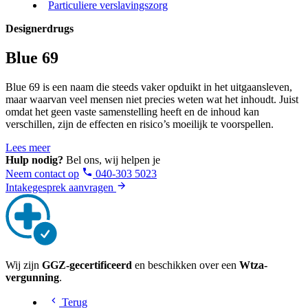
Particuliere verslavingszorg
Designerdrugs
Blue 69
Blue 69 is een naam die steeds vaker opduikt in het uitgaansleven,
maar waarvan veel mensen niet precies weten wat het inhoudt. Juist
omdat het geen vaste samenstelling heeft en de inhoud kan
verschillen, zijn de effecten en risico’s moeilijk te voorspellen.
Lees meer
Hulp nodig?
Bel ons, wij helpen je
Neem contact op
040-303 5023
Intakegesprek aanvragen
Wij zijn
GGZ-gecertificeerd
en beschikken over een
Wtza-
vergunning
.
Terug