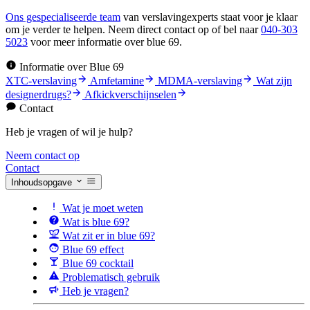
Ons gespecialiseerde team
van verslavingexperts staat voor je klaar
om je verder te helpen. Neem direct contact op of bel naar
040-303
5023
voor meer informatie over blue 69.
Informatie over Blue 69
XTC-verslaving
Amfetamine
MDMA-verslaving
Wat zijn
designerdrugs?
Afkickverschijnselen
Contact
Heb je vragen of wil je hulp?
Neem contact op
Contact
Inhoudsopgave
Wat je moet weten
Wat is blue 69?
Wat zit er in blue 69?
Blue 69 effect
Blue 69 cocktail
Problematisch gebruik
Heb je vragen?