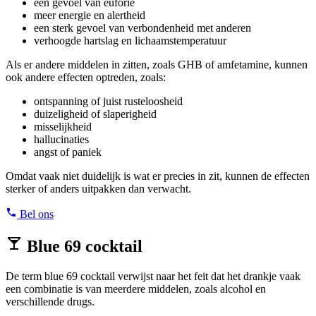
een gevoel van euforie
meer energie en alertheid
een sterk gevoel van verbondenheid met anderen
verhoogde hartslag en lichaamstemperatuur
Als er andere middelen in zitten, zoals GHB of amfetamine, kunnen
ook andere effecten optreden, zoals:
ontspanning of juist rusteloosheid
duizeligheid of slaperigheid
misselijkheid
hallucinaties
angst of paniek
Omdat vaak niet duidelijk is wat er precies in zit, kunnen de effecten
sterker of anders uitpakken dan verwacht.
Bel ons
Blue 69 cocktail
De term blue 69 cocktail verwijst naar het feit dat het drankje vaak
een combinatie is van meerdere middelen, zoals alcohol en
verschillende drugs.