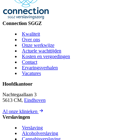
Connection SGGZ
Kwaliteit
Over ons
Onze werkwijze
Actuele wachttijden
Kosten en vergoedingen
Contact
Ervaringsverhalen
Vacatures
Hoofdkantoor
Nachtegaallaan 3
5613 CM,
Eindhoven
Al onze klinieken
Verslavingen
Verslaving
Alcoholverslaving
Cannabisverslaving