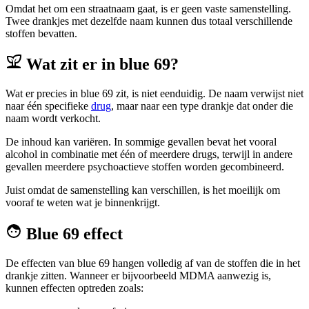
Omdat het om een straatnaam gaat, is er geen vaste samenstelling.
Twee drankjes met dezelfde naam kunnen dus totaal verschillende
stoffen bevatten.
Wat zit er in blue 69?
Wat er precies in blue 69 zit, is niet eenduidig. De naam verwijst niet
naar één specifieke
drug
, maar naar een type drankje dat onder die
naam wordt verkocht.
De inhoud kan variëren. In sommige gevallen bevat het vooral
alcohol in combinatie met één of meerdere drugs, terwijl in andere
gevallen meerdere psychoactieve stoffen worden gecombineerd.
Juist omdat de samenstelling kan verschillen, is het moeilijk om
vooraf te weten wat je binnenkrijgt.
Blue 69 effect
De effecten van blue 69 hangen volledig af van de stoffen die in het
drankje zitten. Wanneer er bijvoorbeeld MDMA aanwezig is,
kunnen effecten optreden zoals: