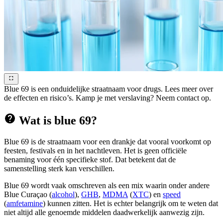
Blue 69 is een onduidelijke straatnaam voor drugs. Lees meer over
de effecten en risico’s. Kamp je met verslaving? Neem contact op.
Wat is blue 69?
Blue 69 is de straatnaam voor een drankje dat vooral voorkomt op
feesten, festivals en in het nachtleven. Het is geen officiële
benaming voor één specifieke stof. Dat betekent dat de
samenstelling sterk kan verschillen.
Blue 69 wordt vaak omschreven als een mix waarin onder andere
Blue Curaçao (
alcohol
),
GHB
,
MDMA
(
XTC
) en
speed
(
amfetamine
) kunnen zitten. Het is echter belangrijk om te weten dat
niet altijd alle genoemde middelen daadwerkelijk aanwezig zijn.