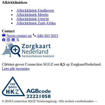
Afkickklinieken
Afkickkliniek Eindhoven
Afkickkliniek Meerlo
Afkickkliniek Utrecht
Afkickkliniek Zuid-Afrika
Contact
Neem contact op
040-303 5023
Cliënten geven Connection SGGZ een
8,5
op ZorgkaartNederland.
Lees alle recensies
.
© 2026 Connection SGGZ Verslavingszorg - Alle rechten voorbehouden
—