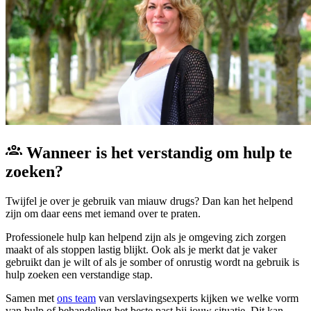
Wanneer is het verstandig om hulp te
zoeken?
Twijfel je over je gebruik van miauw drugs? Dan kan het helpend
zijn om daar eens met iemand over te praten.
Professionele hulp kan helpend zijn als je omgeving zich zorgen
maakt of als stoppen lastig blijkt. Ook als je merkt dat je vaker
gebruikt dan je wilt of als je somber of onrustig wordt na gebruik is
hulp zoeken een verstandige stap.
Samen met
ons team
van verslavingsexperts kijken we welke vorm
van hulp of behandeling het beste past bij jouw situatie. Dit kan