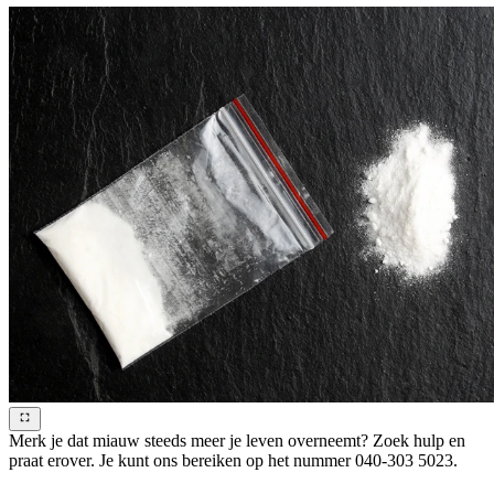
Merk je dat miauw steeds meer je leven overneemt? Zoek hulp en
praat erover. Je kunt ons bereiken op het nummer 040-303 5023.