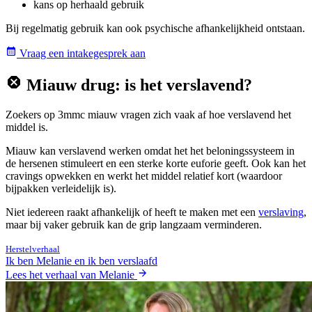
kans op herhaald gebruik
Bij regelmatig gebruik kan ook psychische afhankelijkheid ontstaan.
Vraag een intakegesprek aan
Miauw drug: is het verslavend?
Zoekers op 3mmc miauw vragen zich vaak af hoe verslavend het
middel is.
Miauw kan verslavend werken omdat het het beloningssysteem in
de hersenen stimuleert en een sterke korte euforie geeft. Ook kan het
cravings opwekken en werkt het middel relatief kort (waardoor
bijpakken verleidelijk is).
Niet iedereen raakt afhankelijk of heeft te maken met een
verslaving
,
maar bij vaker gebruik kan de grip langzaam verminderen.
Herstelverhaal
Ik ben Melanie en ik ben verslaafd
Lees het verhaal van Melanie