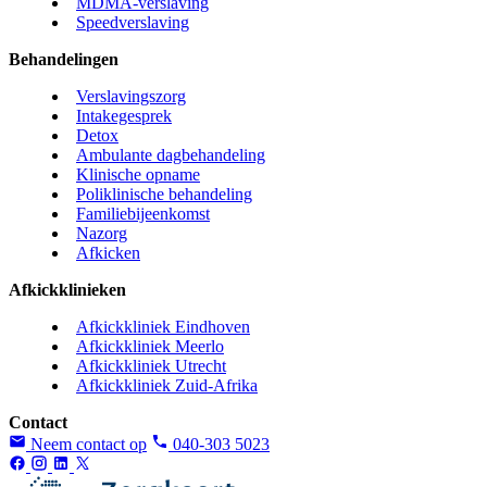
MDMA-verslaving
Speedverslaving
Behandelingen
Verslavingszorg
Intakegesprek
Detox
Ambulante dagbehandeling
Klinische opname
Poliklinische behandeling
Familiebijeenkomst
Nazorg
Afkicken
Afkickklinieken
Afkickkliniek Eindhoven
Afkickkliniek Meerlo
Afkickkliniek Utrecht
Afkickkliniek Zuid-Afrika
Contact
Neem contact op
040-303 5023