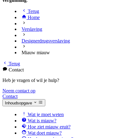
vergunning
.
Terug
Home
Verslaving
Designerdrugsverslaving
Miauw miauw
Terug
Contact
Heb je vragen of wil je hulp?
Neem contact op
Contact
Inhoudsopgave
Wat je moet weten
Wat is miauw?
Hoe ziet miauw eruit?
Wat doet miauw?