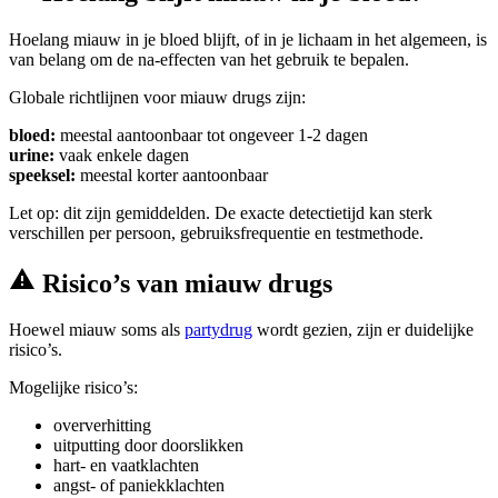
Hoelang miauw in je bloed blijft, of in je lichaam in het algemeen, is
van belang om de na-effecten van het gebruik te bepalen.
Globale richtlijnen voor miauw drugs zijn:
bloed:
meestal aantoonbaar tot ongeveer 1-2 dagen
urine:
vaak enkele dagen
speeksel:
meestal korter aantoonbaar
Let op: dit zijn gemiddelden. De exacte detectietijd kan sterk
verschillen per persoon, gebruiksfrequentie en testmethode.
Risico’s van miauw drugs
Hoewel miauw soms als
partydrug
wordt gezien, zijn er duidelijke
risico’s.
Mogelijke risico’s:
oververhitting
uitputting door doorslikken
hart- en vaatklachten
angst- of paniekklachten