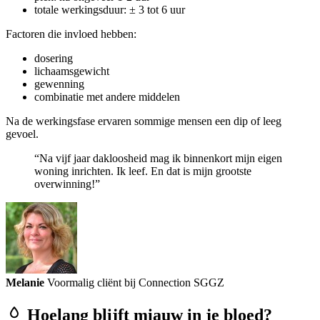
totale werkingsduur: ± 3 tot 6 uur
Factoren die invloed hebben:
dosering
lichaamsgewicht
gewenning
combinatie met andere middelen
Na de werkingsfase ervaren sommige mensen een dip of leeg
gevoel.
“Na vijf jaar dakloosheid mag ik binnenkort mijn eigen
woning inrichten. Ik leef. En dat is mijn grootste
overwinning!”
Melanie
Voormalig cliënt bij Connection SGGZ
Hoelang blijft miauw in je bloed?