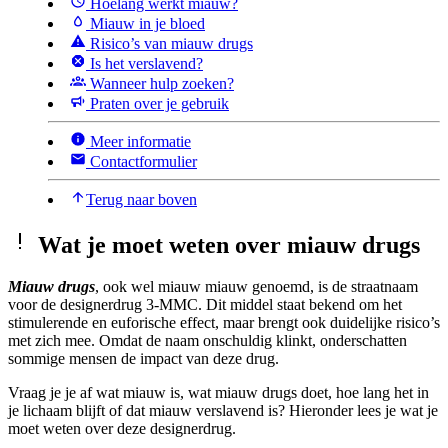
Hoelang werkt miauw?
Miauw in je bloed
Risico’s van miauw drugs
Is het verslavend?
Wanneer hulp zoeken?
Praten over je gebruik
Meer informatie
Contactformulier
Terug naar boven
Wat je moet weten over miauw drugs
Miauw drugs
, ook wel miauw miauw genoemd, is de straatnaam
voor de designerdrug 3-MMC. Dit middel staat bekend om het
stimulerende en euforische effect, maar brengt ook duidelijke risico’s
met zich mee. Omdat de naam onschuldig klinkt, onderschatten
sommige mensen de impact van deze drug.
Vraag je je af wat miauw is, wat miauw drugs doet, hoe lang het in
je lichaam blijft of dat miauw verslavend is? Hieronder lees je wat je
moet weten over deze designerdrug.