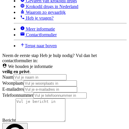
Gevaren van krokodil drugs
Krokodil drugs in Nederland
Waarom zo gevaarlijk
Heb je vragen?
Meer informatie
Contactformulier
Terug naar boven
Neem de eerste stap
Heb je hulp nodig? Vul dan het
contactformulier in:
We houden je informatie
veilig en privé
.
Naam
Woonplaats
E-mailadres
Telefoonnummer
Bericht