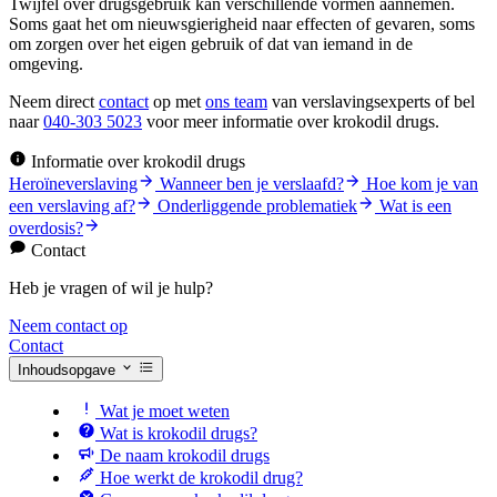
Twijfel over drugsgebruik kan verschillende vormen aannemen.
Soms gaat het om nieuwsgierigheid naar effecten of gevaren, soms
om zorgen over het eigen gebruik of dat van iemand in de
omgeving.
Neem direct
contact
op met
ons team
van verslavingsexperts of bel
naar
040-303 5023
voor meer informatie over krokodil drugs.
Informatie over krokodil drugs
Heroïneverslaving
Wanneer ben je verslaafd?
Hoe kom je van
een verslaving af?
Onderliggende problematiek
Wat is een
overdosis?
Contact
Heb je vragen of wil je hulp?
Neem contact op
Contact
Inhoudsopgave
Wat je moet weten
Wat is krokodil drugs?
De naam krokodil drugs
Hoe werkt de krokodil drug?