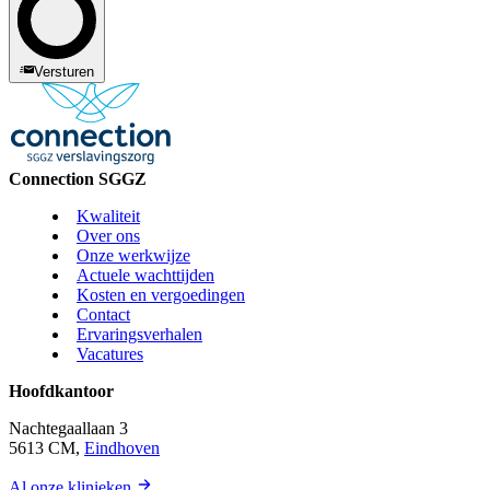
Versturen
Connection SGGZ
Kwaliteit
Over ons
Onze werkwijze
Actuele wachttijden
Kosten en vergoedingen
Contact
Ervaringsverhalen
Vacatures
Hoofdkantoor
Nachtegaallaan 3
5613 CM,
Eindhoven
Al onze klinieken