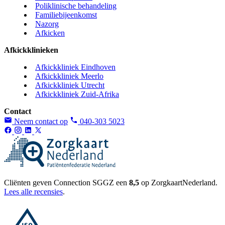
Poliklinische behandeling
Familiebijeenkomst
Nazorg
Afkicken
Afkickklinieken
Afkickkliniek Eindhoven
Afkickkliniek Meerlo
Afkickkliniek Utrecht
Afkickkliniek Zuid-Afrika
Contact
Neem contact op
040-303 5023
Cliënten geven Connection SGGZ een
8,5
op ZorgkaartNederland.
Lees alle recensies
.