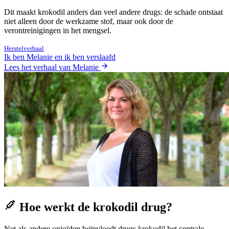
Dit maakt krokodil anders dan veel andere drugs: de schade ontstaat
niet alleen door de werkzame stof, maar ook door de
verontreinigingen in het mengsel.
Herstelverhaal
Ik ben Melanie en ik ben verslaafd
Lees het verhaal van Melanie
Hoe werkt de krokodil drug?
Net als andere opioïden beïnvloedt drugs krokodil het centrale