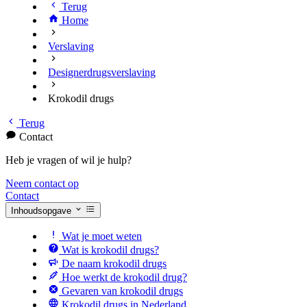
Terug
Home
Verslaving
Designerdrugsverslaving
Krokodil drugs
Terug
Contact
Heb je vragen of wil je hulp?
Neem contact op
Contact
Inhoudsopgave
Wat je moet weten
Wat is krokodil drugs?
De naam krokodil drugs
Hoe werkt de krokodil drug?
Gevaren van krokodil drugs
Krokodil drugs in Nederland