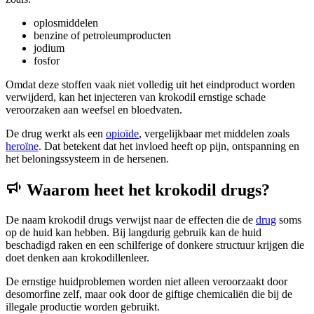
oplosmiddelen
benzine of petroleumproducten
jodium
fosfor
Omdat deze stoffen vaak niet volledig uit het eindproduct worden
verwijderd, kan het injecteren van krokodil ernstige schade
veroorzaken aan weefsel en bloedvaten.
De drug werkt als een
opioïde
, vergelijkbaar met middelen zoals
heroïne
. Dat betekent dat het invloed heeft op pijn, ontspanning en
het beloningssysteem in de hersenen.
Waarom heet het krokodil drugs?
De naam krokodil drugs verwijst naar de effecten die de
drug
soms
op de huid kan hebben. Bij langdurig gebruik kan de huid
beschadigd raken en een schilferige of donkere structuur krijgen die
doet denken aan krokodillenleer.
De ernstige huidproblemen worden niet alleen veroorzaakt door
desomorfine zelf, maar ook door de giftige chemicaliën die bij de
illegale productie worden gebruikt.