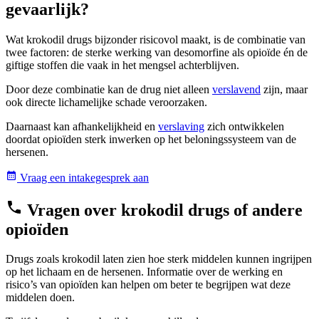
gevaarlijk?
Wat krokodil drugs bijzonder risicovol maakt, is de combinatie van
twee factoren: de sterke werking van desomorfine als opioïde én de
giftige stoffen die vaak in het mengsel achterblijven.
Door deze combinatie kan de drug niet alleen
verslavend
zijn, maar
ook directe lichamelijke schade veroorzaken.
Daarnaast kan afhankelijkheid en
verslaving
zich ontwikkelen
doordat opioïden sterk inwerken op het beloningssysteem van de
hersenen.
Vraag een intakegesprek aan
Vragen over krokodil drugs of andere
opioïden
Drugs zoals krokodil laten zien hoe sterk middelen kunnen ingrijpen
op het lichaam en de hersenen. Informatie over de werking en
risico’s van opioïden kan helpen om beter te begrijpen wat deze
middelen doen.