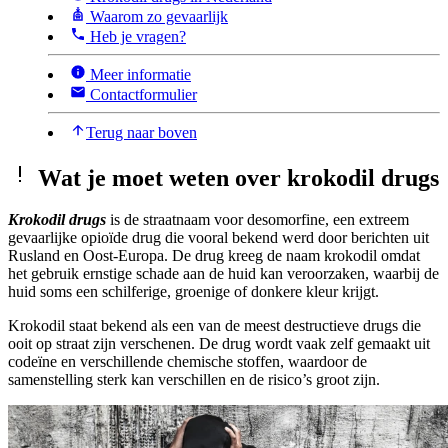
Waarom zo gevaarlijk
Heb je vragen?
Meer informatie
Contactformulier
Terug naar boven
Wat je moet weten over krokodil drugs
Krokodil drugs
is de straatnaam voor desomorfine, een extreem
gevaarlijke opioïde drug die vooral bekend werd door berichten uit
Rusland en Oost-Europa. De drug kreeg de naam krokodil omdat
het gebruik ernstige schade aan de huid kan veroorzaken, waarbij de
huid soms een schilferige, groenige of donkere kleur krijgt.
Krokodil staat bekend als een van de meest destructieve drugs die
ooit op straat zijn verschenen. De drug wordt vaak zelf gemaakt uit
codeïne en verschillende chemische stoffen, waardoor de
samenstelling sterk kan verschillen en de risico’s groot zijn.