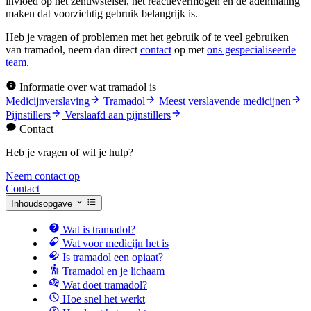
invloed op het zenuwstelsel, het reactievermogen en de ademhaling
maken dat voorzichtig gebruik belangrijk is.
Heb je vragen of problemen met het gebruik of te veel gebruiken
van tramadol, neem dan direct
contact
op met
ons gespecialiseerde
team
.
Informatie over wat tramadol is
Medicijnverslaving
Tramadol
Meest verslavende medicijnen
Pijnstillers
Verslaafd aan pijnstillers
Contact
Heb je vragen of wil je hulp?
Neem contact op
Contact
Inhoudsopgave
Wat is tramadol?
Wat voor medicijn het is
Is tramadol een opiaat?
Tramadol en je lichaam
Wat doet tramadol?
Hoe snel het werkt