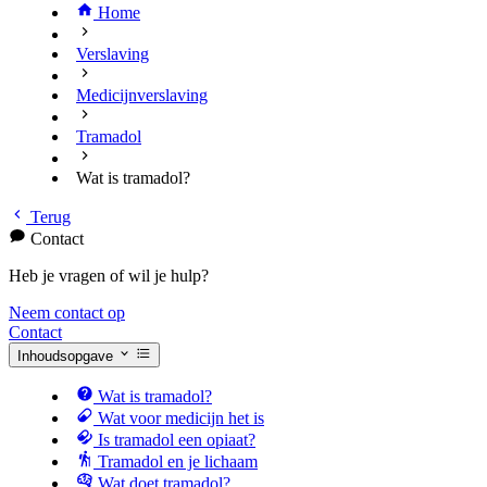
Home
Verslaving
Medicijnverslaving
Tramadol
Wat is tramadol?
Terug
Contact
Heb je vragen of wil je hulp?
Neem contact op
Contact
Inhoudsopgave
Wat is tramadol?
Wat voor medicijn het is
Is tramadol een opiaat?
Tramadol en je lichaam
Wat doet tramadol?