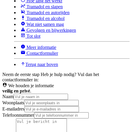
Hoe lang het werkt
Tramadol en slapen
Tramadol en autorijden
Tramadol en alcohol
Wat niet samen mag
Gevolgen en bijwerkingen
Tot slot
Meer informatie
Contactformulier
Terug naar boven
Neem de eerste stap
Heb je hulp nodig? Vul dan het
contactformulier in:
We houden je informatie
veilig en privé
.
Naam
Woonplaats
E-mailadres
Telefoonnummer