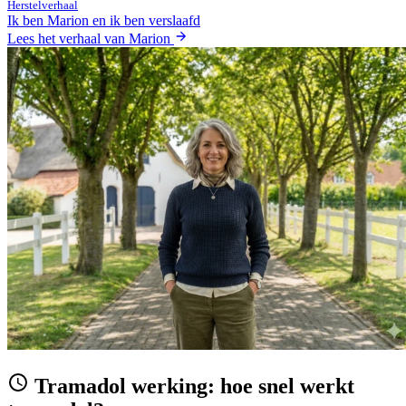
Herstelverhaal
Ik ben Marion en ik ben verslaafd
Lees het verhaal van Marion
Tramadol werking: hoe snel werkt