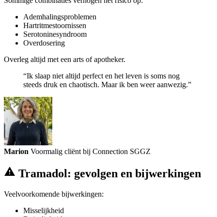
Sommige combinaties verhogen het risico op:
Ademhalingsproblemen
Hartritmestoornissen
Serotoninesyndroom
Overdosering
Overleg altijd met een arts of apotheker.
“Ik slaap niet altijd perfect en het leven is soms nog
steeds druk en chaotisch. Maar ik ben weer aanwezig.”
Marion
Voormalig cliënt bij Connection SGGZ
Tramadol: gevolgen en bijwerkingen
Veelvoorkomende bijwerkingen:
Misselijkheid