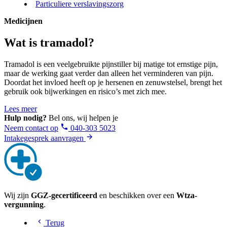
Particuliere verslavingszorg
Medicijnen
Wat is tramadol?
Tramadol is een veelgebruikte pijnstiller bij matige tot ernstige pijn,
maar de werking gaat verder dan alleen het verminderen van pijn.
Doordat het invloed heeft op je hersenen en zenuwstelsel, brengt het
gebruik ook bijwerkingen en risico’s met zich mee.
Lees meer
Hulp nodig?
Bel ons, wij helpen je
Neem contact op
040-303 5023
Intakegesprek aanvragen
Wij zijn
GGZ-gecertificeerd
en beschikken over een
Wtza-
vergunning
.
Terug