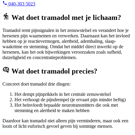
040-303 5023
Wat doet tramadol met je lichaam?
Tramadol remt pijnsignalen in het zenuwstelsel en verandert hoe je
hersenen pijn waarnemen en verwerken. Daarnaast kan het invloed
hebben op je reactievermogen, alertheid, ademhaling, slaap-
waakritme en stemming. Omdat het middel direct inwerkt op de
hersenen, kan het ook bijwerkingen veroorzaken zoals sufheid,
duizeligheid en concentratieproblemen.
Wat doet tramadol precies?
Concreet doet tramadol drie dingen:
Het dempt pijnprikkels in het centrale zenuwstelsel
Het verhoogt de pijndrempel (je ervaart pijn minder heftig)
Het beïnvloedt bepaalde neurotransmitters die ook met
stemming en alertheid te maken hebben
Daardoor kan tramadol niet alleen pijn verminderen, maar ook een
loom of licht euforisch gevoel geven bij sommige mensen.