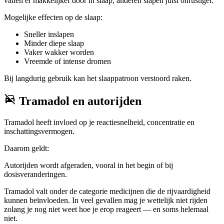
vallen er makkelijker door in slaap, anderen slapen juist onrustiger.
Mogelijke effecten op de slaap:
Sneller inslapen
Minder diepe slaap
Vaker wakker worden
Vreemde of intense dromen
Bij langdurig gebruik kan het slaappatroon verstoord raken.
Tramadol en autorijden
Tramadol heeft invloed op je reactiesnelheid, concentratie en
inschattingsvermogen.
Daarom geldt:
Autorijden wordt afgeraden, vooral in het begin of bij
dosisveranderingen.
Tramadol valt onder de categorie medicijnen die de rijvaardigheid
kunnen beïnvloeden. In veel gevallen mag je wettelijk niet rijden
zolang je nog niet weet hoe je erop reageert — en soms helemaal
niet.