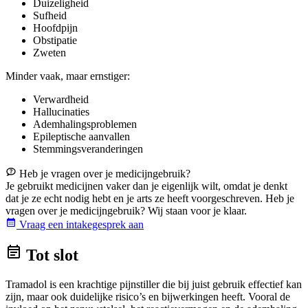
Duizeligheid
Sufheid
Hoofdpijn
Obstipatie
Zweten
Minder vaak, maar ernstiger:
Verwardheid
Hallucinaties
Ademhalingsproblemen
Epileptische aanvallen
Stemmingsveranderingen
Heb je vragen over je medicijngebruik?
Je gebruikt medicijnen vaker dan je eigenlijk wilt, omdat je denkt
dat je ze echt nodig hebt en je arts ze heeft voorgeschreven. Heb je
vragen over je medicijngebruik? Wij staan voor je klaar.
Vraag een intakegesprek aan
Tot slot
Tramadol is een krachtige pijnstiller die bij juist gebruik effectief kan
zijn, maar ook duidelijke risico’s en bijwerkingen heeft. Vooral de