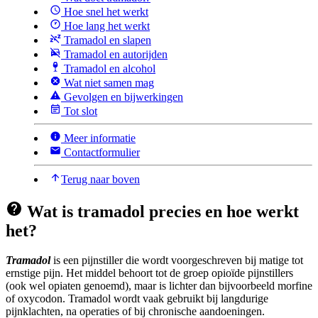
Hoe snel het werkt
Hoe lang het werkt
Tramadol en slapen
Tramadol en autorijden
Tramadol en alcohol
Wat niet samen mag
Gevolgen en bijwerkingen
Tot slot
Meer informatie
Contactformulier
Terug naar boven
Wat is tramadol precies en hoe werkt
het?
Tramadol
is een pijnstiller die wordt voorgeschreven bij matige tot
ernstige pijn. Het middel behoort tot de groep opioïde pijnstillers
(ook wel opiaten genoemd), maar is lichter dan bijvoorbeeld morfine
of oxycodon. Tramadol wordt vaak gebruikt bij langdurige
pijnklachten, na operaties of bij chronische aandoeningen.