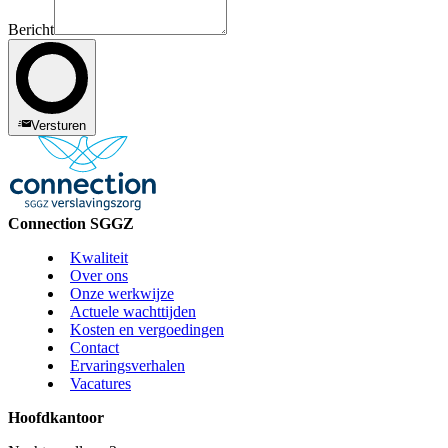
Bericht
Versturen
Connection SGGZ
Kwaliteit
Over ons
Onze werkwijze
Actuele wachttijden
Kosten en vergoedingen
Contact
Ervaringsverhalen
Vacatures
Hoofdkantoor