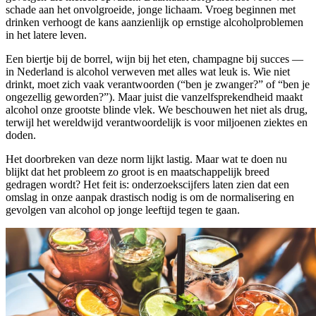
schade aan het onvolgroeide, jonge lichaam. Vroeg beginnen met
drinken verhoogt de kans aanzienlijk op ernstige alcoholproblemen
in het latere leven.
Een biertje bij de borrel, wijn bij het eten, champagne bij succes —
in Nederland is alcohol verweven met alles wat leuk is. Wie niet
drinkt, moet zich vaak verantwoorden (“ben je zwanger?” of “ben je
ongezellig geworden?”). Maar juist die vanzelfsprekendheid maakt
alcohol onze grootste blinde vlek. We beschouwen het niet als drug,
terwijl het wereldwijd verantwoordelijk is voor miljoenen ziektes en
doden.
Het doorbreken van deze norm lijkt lastig. Maar wat te doen nu
blijkt dat het probleem zo groot is en maatschappelijk breed
gedragen wordt? Het feit is: onderzoekscijfers laten zien dat een
omslag in onze aanpak drastisch nodig is om de normalisering en
gevolgen van alcohol op jonge leeftijd tegen te gaan.