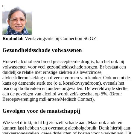
Rouhollah
Verslavingsarts bij Connection SGGZ
Gezondheidsschade volwassenen
Hoewel alcohol een breed geaccepteerde drug is, kan het ook bij
volwassenen voor veel gezondheidsschade zorgen. Er bestaat een
duidelijke relatie met ernstige ziekten als levercirrose,
alvleesklierontsteking en diverse vormen van kanker. Ook neemt de
kans op dementie sterk toe (o.a. korsakovsyndroom), evenals het
risico op botbreuken en andere ongevallen. De wereldwijde sterfte
aan de gevolgen van alcohol wordt zelfs geschat op 5%. (Bron:
Beroepsvereniging mdl-artsen/Medisch Contact).
Gevolgen voor de maatschappij
Wie veel drinkt, richt bij zichzelf schade aan. Maar ook anderen
kunnen last hebben van overmatig alcoholgebruik. Denk hierbij aan
verkeersongevallen, geweldsdelicten of kosten voor werkgevers. Uit