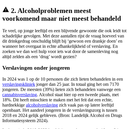
2. Alcoholproblemen meest
voorkomend maar niet meest behandeld
Te veel, op jonge leeftijd en een blijvende gewoonte die ook leidt tot
schadelijke gevolgen. Met deze aantallen rijst de vraag hoeveel van
dit drinkgedrag onschuldig blijft bij ‘gewoon een drankje doen’ en
wanneer het overgaat in echte afhankelijkheid of verslaving. En
zoeken we dan wel hulp voor iets wat door de samenleving nog
altijd zelden als een ‘drug’ wordt gezien?
Verslavingen onder jongeren
In 2024 was 1 op de 10 personen die zich lieten behandelen in een
verslavingskliniek
jonger dan 25 jaar. In totaal ging het om 7170
jongeren. De meesten (39%) lieten zich behandelen vanwege een
cannabisverslaving
. Alcohol staat hier op een tweede plaats, met
18%. Dit heeft misschien te maken met het feit dat een echte,
hardnekkige
alcoholverslaving
zich vaak pas op latere leeftijd
openbaart. Het aandeel jongeren in de verslavingszorg is tussen
2018 en 2024 gelijk gebleven. (Bron: Landelijk Alcohol en Drugs
Informatiesysteem 2024).