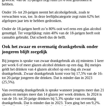
hebben.
Onder 16- tot 20-jarigen neemt het alcoholgebruik, zoals te
verwachten was, toe. In deze leeftijdscategorie zegt ruim 62% het
afgelopen jaar iets te hebben gedronken.
Onder de 18-jarigen heeft zo’n 80% ooit wel eens een glas alcohol
genuttigd. Ter vergelijking: ruim 40% van de 18-jarigen heeft ooit
cannabis gebruikt. Dat scheelt dus de helft.
Ook het zwaar en overmatig drankgebruik onder
jongeren blijft zorgelijk
Bij jongens is sprake van zwaar drankgebruik als zij minstens 1 keer
per week 6 of meer glazen alcohol drinken op een dag. Bij meisjes
geldt het drinken van 4 glazen alcohol op een dag als zwaar
drankgebruik. Zwaar drankgebruik komt voor bij 17,5% van de 16-
tot 20-jarige jongeren die drinken. Dat is minder dan in 2023
(25,5%).
Van overmatig drankgebruik is sprake wanneer jongens meer dan 21
glazen en meisjes meer dan 14 glazen per week drinken. In 2024 is
van de 16- tot 20-jarige drinkers bij 5,3% sprake van overmatig
drankgebruik. Dat is minder dan in 2023. Toen ging het om 9,2%.