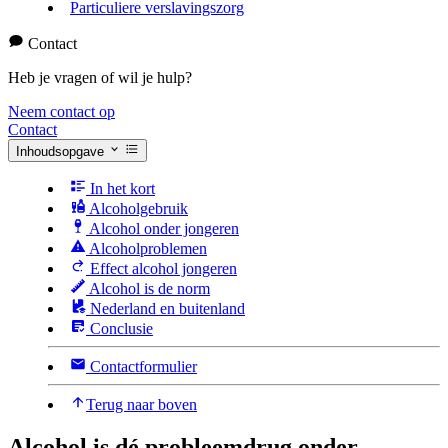
Particuliere verslavingszorg
Contact
Heb je vragen of wil je hulp?
Neem contact op
Contact
Inhoudsopgave
In het kort
Alcoholgebruik
Alcohol onder jongeren
Alcoholproblemen
Effect alcohol jongeren
Alcohol is de norm
Nederland en buitenland
Conclusie
Contactformulier
Terug naar boven
Alcohol is dé probleemdrug onder