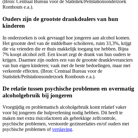
(Bron: Centraal Bureau voor de Statistiek/Peilstationsonderzoek
Rombouts e.a.).
Ouders zijn de grootste drankdealers van hun
kinderen
In onderzoeken is ook gevraagd hoe jongeren aan alcohol komen.
Het grootste deel van de middelbare scholieren, ruim 33,3%, krijgt
die via vrienden die er thuis makkelijk toegang toe hebben. Bijna
7% koopt alcohol zelf. Een kwart zegt de drank van hun ouders te
krijgen. Daarmee zijn ouders een van de grootste drankleveranciers
van hun eigen kinderen; vaak met de beste bedoelingen, maar met
verkeerde effecten. (Bron: Centraal Bureau voor de
Statistiek/Peilstationsonderzoek Rombouts e.a.).
De relatie tussen psychische problemen en overmatig
alcoholgebruik bij jongeren
Vroegtijdig en problematisch alcoholgebruik komt relatief vaker
voor bij jongeren die hulpverlening nodig hebben. Dit heeft te
maken met extra risicofactoren als gebrekkige zelfcontrole,
psychische problemen, verstoorde gezinsrelaties en/of ouders met
psychische problemen of
verslaving
.