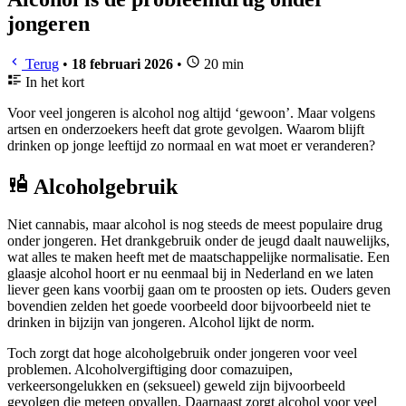
jongeren
Terug
•
18 februari 2026
•
20 min
In het kort
Voor veel jongeren is alcohol nog altijd ‘gewoon’. Maar volgens
artsen en onderzoekers heeft dat grote gevolgen. Waarom blijft
drinken op jonge leeftijd zo normaal en wat moet er veranderen?
Alcoholgebruik
Niet cannabis, maar alcohol is nog steeds de meest populaire drug
onder jongeren. Het drankgebruik onder de jeugd daalt nauwelijks,
wat alles te maken heeft met de maatschappelijke normalisatie. Een
glaasje alcohol hoort er nu eenmaal bij in Nederland en we laten
liever geen kans voorbij gaan om te proosten op iets. Ouders geven
bovendien zelden het goede voorbeeld door bijvoorbeeld niet te
drinken in bijzijn van jongeren. Alcohol lijkt de norm.
Toch zorgt dat hoge alcoholgebruik onder jongeren voor veel
problemen. Alcoholvergiftiging door comazuipen,
verkeersongelukken en (seksueel) geweld zijn bijvoorbeeld
gevolgen die meteen opvallen. Daarnaast zorgt alcohol voor veel