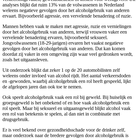
analyses blijkt dat ruim 13% van de volwassenen in Nederland
weleens negatieve gevolgen door het alcoholgebruik van anderen
ervaart. Bijvoorbeeld agressie, een vervelende benadering of ruzie.
Mannen hebben vaak te maken met agressie, ruzie en vernielingen
door het alcoholgebruik van anderen, terwijl vrouwen vaker een
vervelende benadering ervaren, bijvoorbeeld seksueel.
Jongvolwassenen (18-29-jarigen) ervaren het vaakst negatieve
gevolgen door het alcoholgebruik van anderen. Dat kan komen
doordat zij vaker in een omgeving zijn waar veel gedronken wordt,
zoals het uitgaansleven.
Uit onderzoek blijkt dat zeker 1 op de 20 automobilisten zelf
weleens onder invloed van alcohol rijdt. Het aantal verkeersdoden
en -gewonden, waarbij alcoholgebruik een rol heeft gespeeld, lijkt
de afgelopen jaren dan ook toe te nemen.
Ook speelt alcoholgebruik vaak een rol bij geweld. Bij huiselijk en
groepsgeweld is het onbekend of en hoe vaak alcoholgebruik een
rol speelt. Maar bij seksueel en uitgaansgeweld blijkt alcohol vaak
een rol van betekenis te spelen, al dan niet in combinatie met
drugsgebruik.
Er is veel bekend over gezondheidsschade voor de drinker zelf,
maar onderzoek naar de bredere gevolgen door alcoholgebruik is