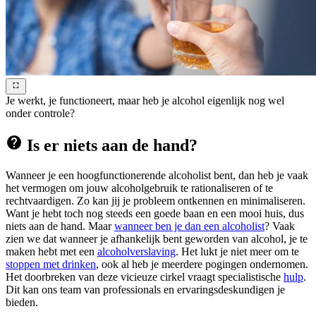
Je werkt, je functioneert, maar heb je alcohol eigenlijk nog wel
onder controle?
Is er niets aan de hand?
Wanneer je een hoogfunctionerende alcoholist bent, dan heb je vaak
het vermogen om jouw alcoholgebruik te rationaliseren of te
rechtvaardigen. Zo kan jij je probleem ontkennen en minimaliseren.
Want je hebt toch nog steeds een goede baan en een mooi huis, dus
niets aan de hand. Maar
wanneer ben je dan een alcoholist
? Vaak
zien we dat wanneer je afhankelijk bent geworden van alcohol, je te
maken hebt met een
alcoholverslaving
. Het lukt je niet meer om te
stoppen met drinken
, ook al heb je meerdere pogingen ondernomen.
Het doorbreken van deze vicieuze cirkel vraagt specialistische
hulp
.
Dit kan ons team van professionals en ervaringsdeskundigen je
bieden.