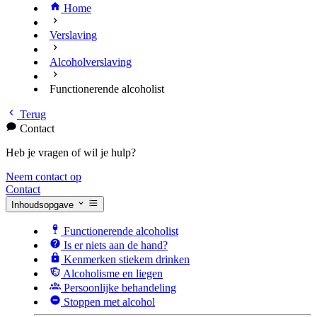
Home
Verslaving
Alcoholverslaving
Functionerende alcoholist
Terug
Contact
Heb je vragen of wil je hulp?
Neem contact op
Contact
Inhoudsopgave
Functionerende alcoholist
Is er niets aan de hand?
Kenmerken stiekem drinken
Alcoholisme en liegen
Persoonlijke behandeling
Stoppen met alcohol