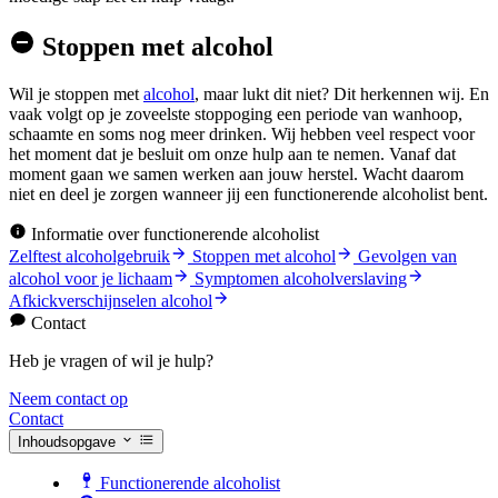
Stoppen met alcohol
Wil je stoppen met
alcohol
, maar lukt dit niet? Dit herkennen wij. En
vaak volgt op je zoveelste stoppoging een periode van wanhoop,
schaamte en soms nog meer drinken. Wij hebben veel respect voor
het moment dat je besluit om onze hulp aan te nemen. Vanaf dat
moment gaan we samen werken aan jouw herstel. Wacht daarom
niet en deel je zorgen wanneer jij een functionerende alcoholist bent.
Informatie over functionerende alcoholist
Zelftest alcoholgebruik
Stoppen met alcohol
Gevolgen van
alcohol voor je lichaam
Symptomen alcoholverslaving
Afkickverschijnselen alcohol
Contact
Heb je vragen of wil je hulp?
Neem contact op
Contact
Inhoudsopgave
Functionerende alcoholist