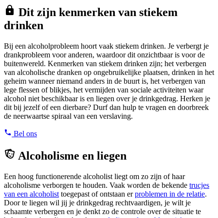
Dit zijn kenmerken van stiekem
drinken
Bij een alcoholprobleem hoort vaak stiekem drinken. Je verbergt je
drankprobleem voor anderen, waardoor dit onzichtbaar is voor de
buitenwereld. Kenmerken van stiekem drinken zijn; het verbergen
van alcoholische dranken op ongebruikelijke plaatsen, drinken in het
geheim wanneer niemand anders in de buurt is, het verbergen van
lege flessen of blikjes, het vermijden van sociale activiteiten waar
alcohol niet beschikbaar is en liegen over je drinkgedrag. Herken je
dit bij jezelf of een dierbare? Durf dan hulp te vragen en doorbreek
de neerwaartse spiraal van een verslaving.
Bel ons
Alcoholisme en liegen
Een hoog functionerende alcoholist liegt om zo zijn of haar
alcoholisme verborgen te houden. Vaak worden de bekende
trucjes
van een alcoholist
toegepast of ontstaan er
problemen in de relatie
.
Door te liegen wil jij je drinkgedrag rechtvaardigen, je wilt je
schaamte verbergen en je denkt zo de controle over de situatie te