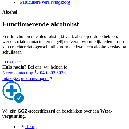
Particuliere verslavingszorg
Alcohol
Functionerende alcoholist
Een functionerende alcoholist lijkt vaak alles op orde te hebben:
werk, sociale contacten en dagelijkse verantwoordelijkheden. Toch
kan er achter dat ogenschijnlijk normale leven een alcoholverslaving
schuilgaan.
Lees meer
Hulp nodig?
Bel ons, wij helpen je
Neem contact op
040-303 5023
Intakegesprek aanvragen
Wij zijn
GGZ-gecertificeerd
en beschikken over een
Wtza-
vergunning
.
Terug