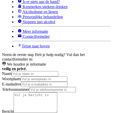
Is er niets aan de hand?
Kenmerken stiekem drinken
Alcoholisme en liegen
Persoonlijke behandeling
Stoppen met alcohol
Meer informatie
Contactformulier
Terug naar boven
Neem de eerste stap
Heb je hulp nodig? Vul dan het
contactformulier in:
We houden je informatie
veilig en privé
.
Naam
Woonplaats
E-mailadres
Telefoonnummer
Bericht