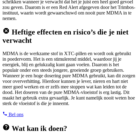
schrikken wanneer je verwacht dat het je juist een heel goed gevoel
zou geven. Daarom is er een Red Alert afgegeven door het Trimbos-
instituut, waarin wordt gewaarschuwd om nooit pure MDMA in te
nemen.
Heftige effecten en risico’s die je niet
verwacht
MDMA is de werkzame stof in XTC-pillen en wordt ook gebruikt
in poedervorm. Het is een stimulerend middel, waardoor jij je
energiek, blij en gelukzalig kunt gaan voelen. Daarom is het
populair onder een steeds jongere, groeiende groep gebruikers.
Wanneer je een hoge dosering pure MDMA gebruikt, kan dit zorgen
voor oververhitting. Hierdoor kunnen je lever, nieren en hart niet
meer goed werken en er zelfs mee stoppen wat kan leiden tot de
dood. Het doseren van de pure MDMA-vloeistof is erg lastig. Dit
maakt het gebruik extra gevaarlijk. Je kunt namelijk nooit weten hoe
sterk de vloeistof is die je inneemt.
Bel ons
Wat kan ik doen?