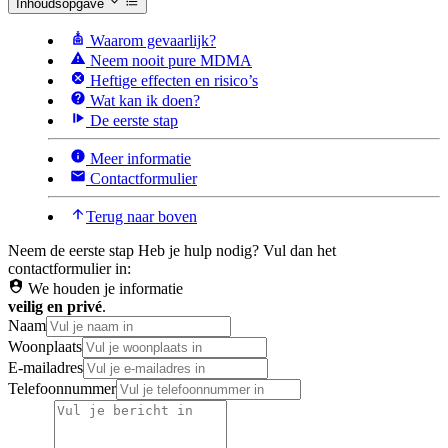
Inhoudsopgave
Waarom gevaarlijk?
Neem nooit pure MDMA
Heftige effecten en risico’s
Wat kan ik doen?
De eerste stap
Meer informatie
Contactformulier
Terug naar boven
Neem de eerste stap
Heb je hulp nodig? Vul dan het
contactformulier in:
We houden je informatie
veilig en privé
.
Naam
Woonplaats
E-mailadres
Telefoonnummer