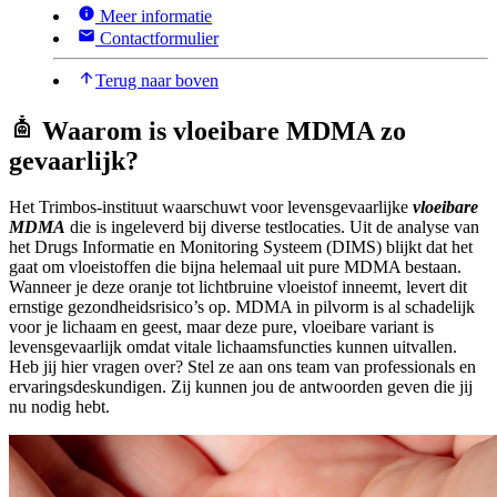
Meer informatie
Contactformulier
Terug naar boven
Waarom is vloeibare MDMA zo
gevaarlijk?
Het Trimbos-instituut waarschuwt voor levensgevaarlijke
vloeibare
MDMA
die is ingeleverd bij diverse testlocaties. Uit de analyse van
het Drugs Informatie en Monitoring Systeem (DIMS) blijkt dat het
gaat om vloeistoffen die bijna helemaal uit pure MDMA bestaan.
Wanneer je deze oranje tot lichtbruine vloeistof inneemt, levert dit
ernstige gezondheidsrisico’s op. MDMA in pilvorm is al schadelijk
voor je lichaam en geest, maar deze pure, vloeibare variant is
levensgevaarlijk omdat vitale lichaamsfuncties kunnen uitvallen.
Heb jij hier vragen over? Stel ze aan ons team van professionals en
ervaringsdeskundigen. Zij kunnen jou de antwoorden geven die jij
nu nodig hebt.