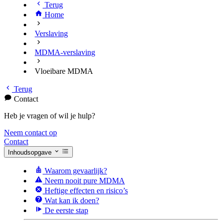
Terug
Home
Verslaving
MDMA-verslaving
Vloeibare MDMA
Terug
Contact
Heb je vragen of wil je hulp?
Neem contact op
Contact
Inhoudsopgave
Waarom gevaarlijk?
Neem nooit pure MDMA
Heftige effecten en risico’s
Wat kan ik doen?
De eerste stap