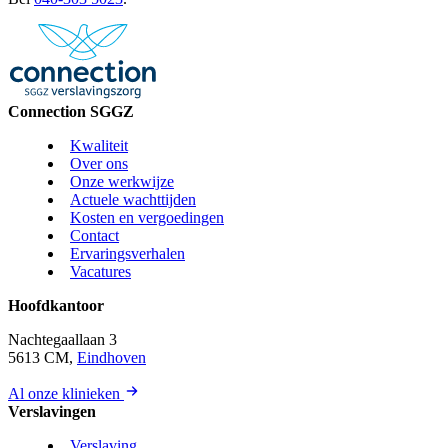
Connection SGGZ
Kwaliteit
Over ons
Onze werkwijze
Actuele wachttijden
Kosten en vergoedingen
Contact
Ervaringsverhalen
Vacatures
Hoofdkantoor
Nachtegaallaan 3
5613 CM,
Eindhoven
Al onze klinieken
Verslavingen
Verslaving