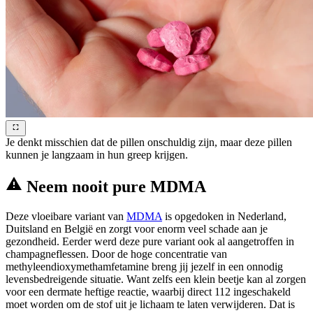
Je denkt misschien dat de pillen onschuldig zijn, maar deze pillen
kunnen je langzaam in hun greep krijgen.
Neem nooit pure MDMA
Deze vloeibare variant van
MDMA
is opgedoken in Nederland,
Duitsland en België en zorgt voor enorm veel schade aan je
gezondheid. Eerder werd deze pure variant ook al aangetroffen in
champagneflessen. Door de hoge concentratie van
methyleendioxymethamfetamine breng jij jezelf in een onnodig
levensbedreigende situatie. Want zelfs een klein beetje kan al zorgen
voor een dermate heftige reactie, waarbij direct 112 ingeschakeld
moet worden om de stof uit je lichaam te laten verwijderen. Dat is