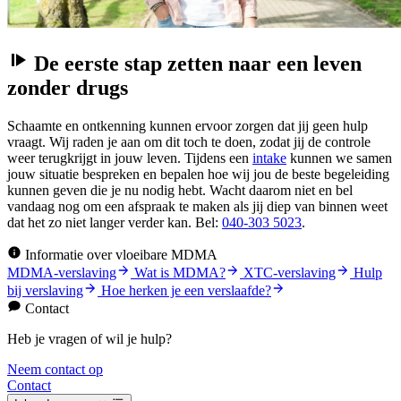
De eerste stap zetten naar een leven
zonder drugs
Schaamte en ontkenning kunnen ervoor zorgen dat jij geen hulp
vraagt. Wij raden je aan om dit toch te doen, zodat jij de controle
weer terugkrijgt in jouw leven. Tijdens een
intake
kunnen we samen
jouw situatie bespreken en bepalen hoe wij jou de beste begeleiding
kunnen geven die je nu nodig hebt. Wacht daarom niet en bel
vandaag nog om een afspraak te maken als jij diep van binnen weet
dat het zo niet langer verder kan. Bel:
040-303 5023
.
Informatie over vloeibare MDMA
MDMA-verslaving
Wat is MDMA?
XTC-verslaving
Hulp
bij verslaving
Hoe herken je een verslaafde?
Contact
Heb je vragen of wil je hulp?
Neem contact op
Contact