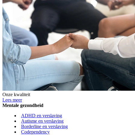
Onze kwaliteit
Lees meer
Mentale gezondheid
ADHD en verslaving
Autisme en verslaving
Borderline en verslaving
Codependency