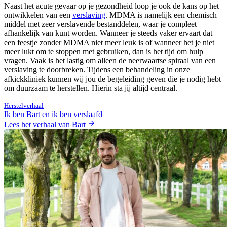
Naast het acute gevaar op je gezondheid loop je ook de kans op het
ontwikkelen van een
verslaving
. MDMA is namelijk een chemisch
middel met zeer verslavende bestanddelen, waar je compleet
afhankelijk van kunt worden. Wanneer je steeds vaker ervaart dat
een feestje zonder MDMA niet meer leuk is of wanneer het je niet
meer lukt om te stoppen met gebruiken, dan is het tijd om hulp
vragen. Vaak is het lastig om alleen de neerwaartse spiraal van een
verslaving te doorbreken. Tijdens een behandeling in onze
afkickkliniek kunnen wij jou de begeleiding geven die je nodig hebt
om duurzaam te herstellen. Hierin sta jij altijd centraal.
Herstelverhaal
Ik ben Bart en ik ben verslaafd
Lees het verhaal van Bart