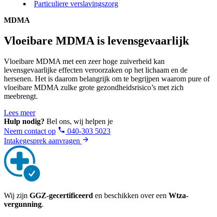
Particuliere verslavingszorg
MDMA
Vloeibare MDMA is levensgevaarlijk
Vloeibare MDMA met een zeer hoge zuiverheid kan
levensgevaarlijke effecten veroorzaken op het lichaam en de
hersenen. Het is daarom belangrijk om te begrijpen waarom pure of
vloeibare MDMA zulke grote gezondheidsrisico’s met zich
meebrengt.
Lees meer
Hulp nodig?
Bel ons, wij helpen je
Neem contact op
040-303 5023
Intakegesprek aanvragen
Wij zijn
GGZ-gecertificeerd
en beschikken over een
Wtza-
vergunning
.