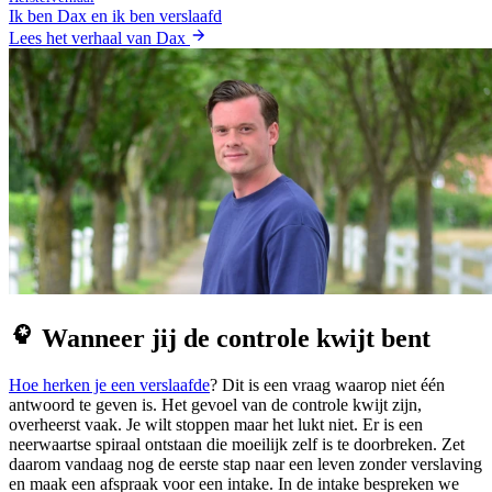
Ik ben Dax en ik ben verslaafd
Lees het verhaal van Dax
Wanneer jij de controle kwijt bent
Hoe herken je een verslaafde
? Dit is een vraag waarop niet één
antwoord te geven is. Het gevoel van de controle kwijt zijn,
overheerst vaak. Je wilt stoppen maar het lukt niet. Er is een
neerwaartse spiraal ontstaan die moeilijk zelf is te doorbreken. Zet
daarom vandaag nog de eerste stap naar een leven zonder verslaving
en maak een afspraak voor een intake. In de intake bespreken we