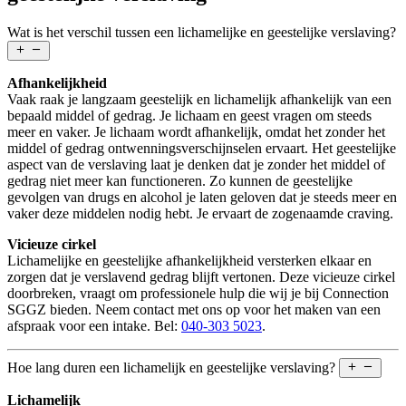
Wat is het verschil tussen een lichamelijke en geestelijke verslaving?
Afhankelijkheid
Vaak raak je langzaam geestelijk en lichamelijk afhankelijk van een
bepaald middel of gedrag. Je lichaam en geest vragen om steeds
meer en vaker. Je lichaam wordt afhankelijk, omdat het zonder het
middel of gedrag ontwenningsverschijnselen ervaart. Het geestelijke
aspect van de verslaving laat je denken dat je zonder het middel of
gedrag niet meer kan functioneren. Zo kunnen de geestelijke
gevolgen van drugs en alcohol je laten geloven dat je steeds meer en
vaker deze middelen nodig hebt. Je ervaart de zogenaamde craving.
Vicieuze cirkel
Lichamelijke en geestelijke afhankelijkheid versterken elkaar en
zorgen dat je verslavend gedrag blijft vertonen. Deze vicieuze cirkel
doorbreken, vraagt om professionele hulp die wij je bij Connection
SGGZ bieden. Neem contact met ons op voor het maken van een
afspraak voor een intake. Bel:
040-303 5023
.
Hoe lang duren een lichamelijk en geestelijke verslaving?
Lichamelijk