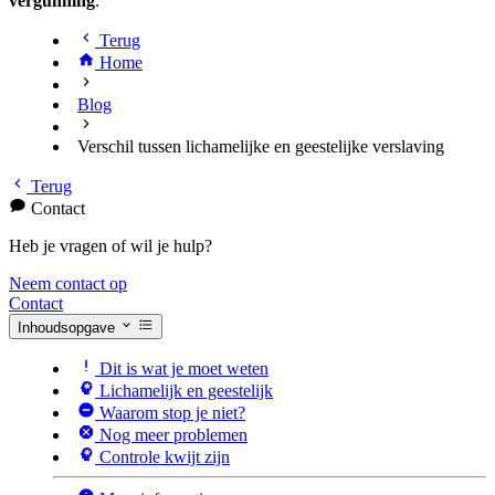
vergunning
.
Terug
Home
Blog
Verschil tussen lichamelijke en geestelijke verslaving
Terug
Contact
Heb je vragen of wil je hulp?
Neem contact op
Contact
Inhoudsopgave
Dit is wat je moet weten
Lichamelijk en geestelijk
Waarom stop je niet?
Nog meer problemen
Controle kwijt zijn