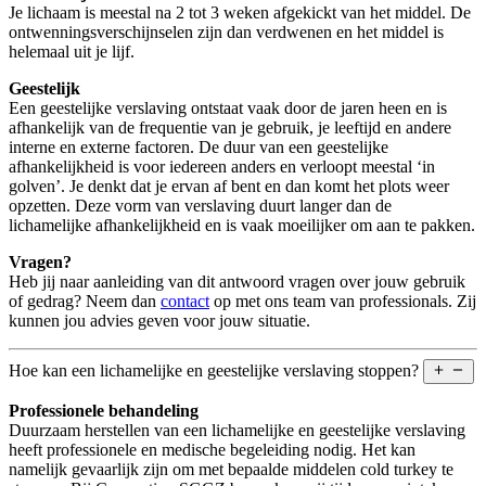
Je lichaam is meestal na 2 tot 3 weken afgekickt van het middel. De
ontwenningsverschijnselen zijn dan verdwenen en het middel is
helemaal uit je lijf.
Geestelijk
Een geestelijke verslaving ontstaat vaak door de jaren heen en is
afhankelijk van de frequentie van je gebruik, je leeftijd en andere
interne en externe factoren. De duur van een geestelijke
afhankelijkheid is voor iedereen anders en verloopt meestal ‘in
golven’. Je denkt dat je ervan af bent en dan komt het plots weer
opzetten. Deze vorm van verslaving duurt langer dan de
lichamelijke afhankelijkheid en is vaak moeilijker om aan te pakken.
Vragen?
Heb jij naar aanleiding van dit antwoord vragen over jouw gebruik
of gedrag? Neem dan
contact
op met ons team van professionals. Zij
kunnen jou advies geven voor jouw situatie.
Hoe kan een lichamelijke en geestelijke verslaving stoppen?
Professionele behandeling
Duurzaam herstellen van een lichamelijke en geestelijke verslaving
heeft professionele en medische begeleiding nodig. Het kan
namelijk gevaarlijk zijn om met bepaalde middelen cold turkey te