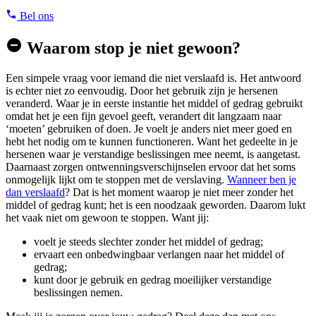
Bel ons
Waarom stop je niet gewoon?
Een simpele vraag voor iemand die niet verslaafd is. Het antwoord
is echter niet zo eenvoudig. Door het gebruik zijn je hersenen
veranderd. Waar je in eerste instantie het middel of gedrag gebruikt
omdat het je een fijn gevoel geeft, verandert dit langzaam naar
‘moeten’ gebruiken of doen. Je voelt je anders niet meer goed en
hebt het nodig om te kunnen functioneren. Want het gedeelte in je
hersenen waar je verstandige beslissingen mee neemt, is aangetast.
Daarnaast zorgen ontwenningsverschijnselen ervoor dat het soms
onmogelijk lijkt om te stoppen met de verslaving.
Wanneer ben je
dan verslaafd
? Dat is het moment waarop je niet meer zonder het
middel of gedrag kunt; het is een noodzaak geworden. Daarom lukt
het vaak niet om gewoon te stoppen. Want jij:
voelt je steeds slechter zonder het middel of gedrag;
ervaart een onbedwingbaar verlangen naar het middel of
gedrag;
kunt door je gebruik en gedrag moeilijker verstandige
beslissingen nemen.