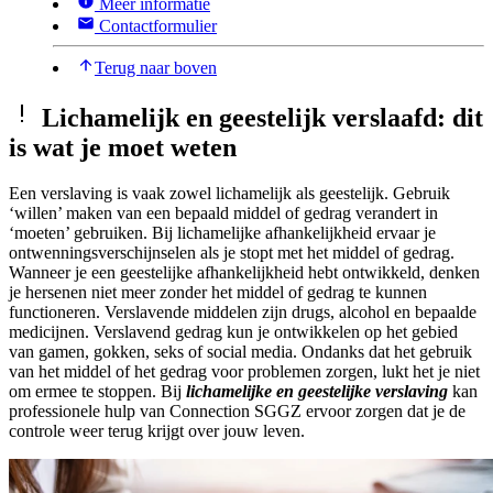
Meer informatie
Contactformulier
Terug naar boven
Lichamelijk en geestelijk verslaafd: dit
is wat je moet weten
Een verslaving is vaak zowel lichamelijk als geestelijk. Gebruik
‘willen’ maken van een bepaald middel of gedrag verandert in
‘moeten’ gebruiken. Bij lichamelijke afhankelijkheid ervaar je
ontwenningsverschijnselen als je stopt met het middel of gedrag.
Wanneer je een geestelijke afhankelijkheid hebt ontwikkeld, denken
je hersenen niet meer zonder het middel of gedrag te kunnen
functioneren. Verslavende middelen zijn drugs, alcohol en bepaalde
medicijnen. Verslavend gedrag kun je ontwikkelen op het gebied
van gamen, gokken, seks of social media. Ondanks dat het gebruik
van het middel of het gedrag voor problemen zorgen, lukt het je niet
om ermee te stoppen. Bij
lichamelijke en geestelijke verslaving
kan
professionele hulp van Connection SGGZ ervoor zorgen dat je de
controle weer terug krijgt over jouw leven.