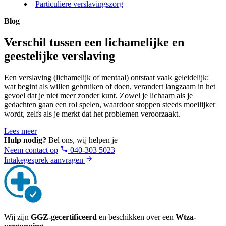
Particuliere verslavingszorg
Blog
Verschil tussen een lichamelijke en
geestelijke verslaving
Een verslaving (lichamelijk of mentaal) ontstaat vaak geleidelijk:
wat begint als willen gebruiken of doen, verandert langzaam in het
gevoel dat je niet meer zonder kunt. Zowel je lichaam als je
gedachten gaan een rol spelen, waardoor stoppen steeds moeilijker
wordt, zelfs als je merkt dat het problemen veroorzaakt.
Lees meer
Hulp nodig?
Bel ons, wij helpen je
Neem contact op
040-303 5023
Intakegesprek aanvragen
Wij zijn
GGZ-gecertificeerd
en beschikken over een
Wtza-