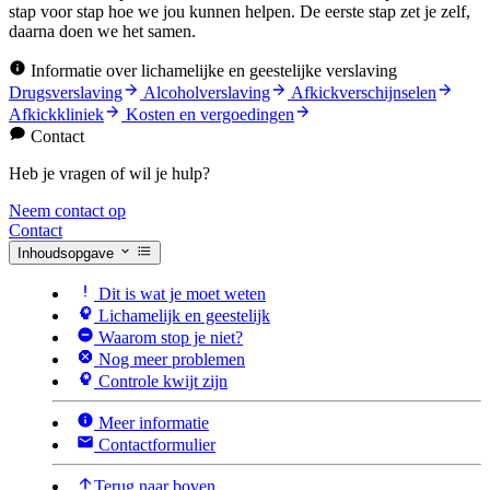
stap voor stap hoe we jou kunnen helpen. De eerste stap zet je zelf,
daarna doen we het samen.
Informatie over lichamelijke en geestelijke verslaving
Drugsverslaving
Alcoholverslaving
Afkickverschijnselen
Afkickkliniek
Kosten en vergoedingen
Contact
Heb je vragen of wil je hulp?
Neem contact op
Contact
Inhoudsopgave
Dit is wat je moet weten
Lichamelijk en geestelijk
Waarom stop je niet?
Nog meer problemen
Controle kwijt zijn
Meer informatie
Contactformulier
Terug naar boven