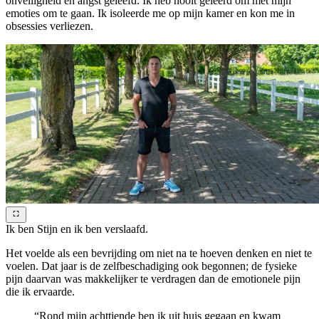
onveiligheid en angst geleefd. Ik heb nooit geleerd om met mijn
emoties om te gaan. Ik isoleerde me op mijn kamer en kon me in
obsessies verliezen.
Ik ben Stijn en ik ben verslaafd.
Het voelde als een bevrijding om niet na te hoeven denken en niet te
voelen. Dat jaar is de zelfbeschadiging ook begonnen; de fysieke
pijn daarvan was makkelijker te verdragen dan de emotionele pijn
die ik ervaarde.
“Rond mijn achttiende ben ik uit huis gegaan en kwam