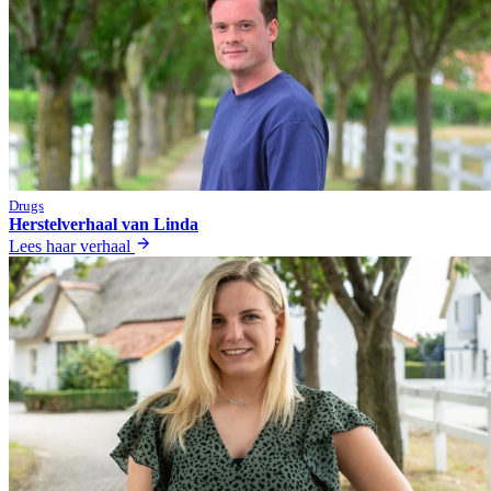
Drugs
Herstelverhaal van Linda
Lees haar verhaal