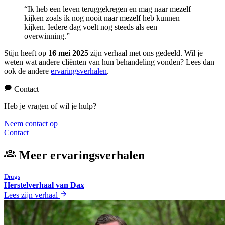
“Ik heb een leven teruggekregen en mag naar mezelf
kijken zoals ik nog nooit naar mezelf heb kunnen
kijken. Iedere dag voelt nog steeds als een
overwinning.”
Stijn heeft op
16 mei 2025
zijn verhaal met ons gedeeld.
Wil je
weten wat andere cliënten van hun behandeling vonden? Lees dan
ook de andere
ervaringsverhalen
.
Contact
Heb je vragen of wil je hulp?
Neem contact op
Contact
Meer ervaringsverhalen
Drugs
Herstelverhaal van Dax
Lees zijn verhaal