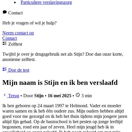
Particuliere verslavingszorg
Contact
Heb je vragen of wil je hulp?
Neem contact op
Contact
Zelftest
Twijfel je over je drugsgebruik net als Stijn? Doe dan onze korte,
anonieme zelftest.
Doe de test
Mijn naam is Stijn en ik ben verslaafd
Terug
•
Door
Stijn
•
16 mei 2025
•
3 min
Ik ben geboren op 24 maart 1997 te Helmond. Vader en moeder
waren samen en ik heb één oudere zus. Mijn ouders hebben altijd
goed voor me gezorgd en ik heb het thuis tijdens mijn jongere jaren
altijd fijn gehad. Op de basisschool is het pesten op jonge leeftijd
begonnen, rond een jaar of zeven. Heel mijn jeugd heb ik in