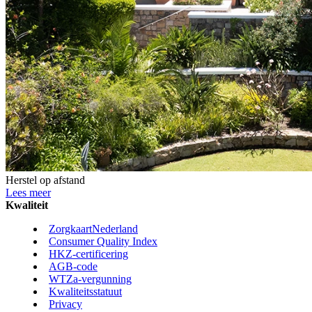
Herstel op afstand
Lees meer
Kwaliteit
ZorgkaartNederland
Consumer Quality Index
HKZ-certificering
AGB-code
WTZa-vergunning
Kwaliteitsstatuut
Privacy