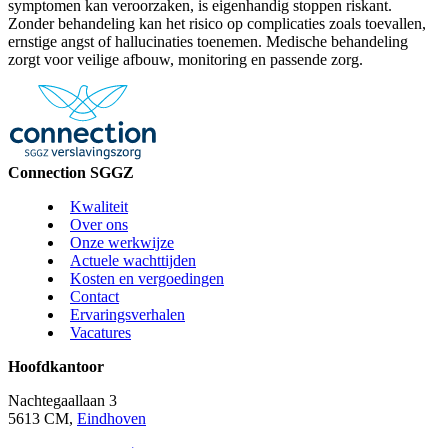
symptomen kan veroorzaken, is eigenhandig stoppen riskant.
Zonder behandeling kan het risico op complicaties zoals toevallen,
ernstige angst of hallucinaties toenemen. Medische behandeling
zorgt voor veilige afbouw, monitoring en passende zorg.
Connection SGGZ
Kwaliteit
Over ons
Onze werkwijze
Actuele wachttijden
Kosten en vergoedingen
Contact
Ervaringsverhalen
Vacatures
Hoofdkantoor
Nachtegaallaan 3
5613 CM,
Eindhoven