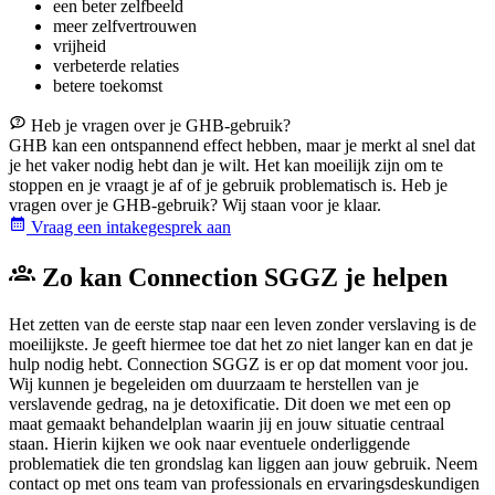
een beter zelfbeeld
meer zelfvertrouwen
vrijheid
verbeterde relaties
betere toekomst
Heb je vragen over je GHB-gebruik?
GHB kan een ontspannend effect hebben, maar je merkt al snel dat
je het vaker nodig hebt dan je wilt. Het kan moeilijk zijn om te
stoppen en je vraagt je af of je gebruik problematisch is. Heb je
vragen over je GHB-gebruik? Wij staan voor je klaar.
Vraag een intakegesprek aan
Zo kan Connection SGGZ je helpen
Het zetten van de eerste stap naar een leven zonder verslaving is de
moeilijkste. Je geeft hiermee toe dat het zo niet langer kan en dat je
hulp nodig hebt. Connection SGGZ is er op dat moment voor jou.
Wij kunnen je begeleiden om duurzaam te herstellen van je
verslavende gedrag, na je detoxificatie. Dit doen we met een op
maat gemaakt behandelplan waarin jij en jouw situatie centraal
staan. Hierin kijken we ook naar eventuele onderliggende
problematiek die ten grondslag kan liggen aan jouw gebruik. Neem
contact op met ons team van professionals en ervaringsdeskundigen