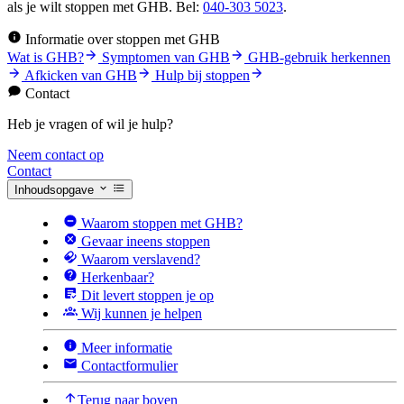
als je wilt stoppen met GHB. Bel:
040-303 5023
.
Informatie over stoppen met GHB
Wat is GHB?
Symptomen van GHB
GHB-gebruik herkennen
Afkicken van GHB
Hulp bij stoppen
Contact
Heb je vragen of wil je hulp?
Neem contact op
Contact
Inhoudsopgave
Waarom stoppen met GHB?
Gevaar ineens stoppen
Waarom verslavend?
Herkenbaar?
Dit levert stoppen je op
Wij kunnen je helpen
Meer informatie
Contactformulier
Terug naar boven