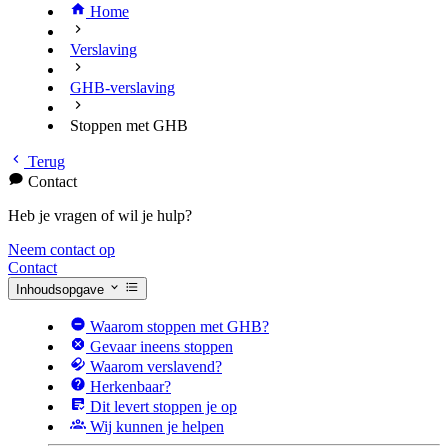
Home
Verslaving
GHB-verslaving
Stoppen met GHB
Terug
Contact
Heb je vragen of wil je hulp?
Neem contact op
Contact
Inhoudsopgave
Waarom stoppen met GHB?
Gevaar ineens stoppen
Waarom verslavend?
Herkenbaar?
Dit levert stoppen je op
Wij kunnen je helpen