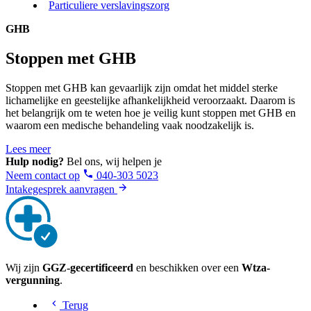
Particuliere verslavingszorg
GHB
Stoppen met GHB
Stoppen met GHB kan gevaarlijk zijn omdat het middel sterke
lichamelijke en geestelijke afhankelijkheid veroorzaakt. Daarom is
het belangrijk om te weten hoe je veilig kunt stoppen met GHB en
waarom een medische behandeling vaak noodzakelijk is.
Lees meer
Hulp nodig?
Bel ons, wij helpen je
Neem contact op
040-303 5023
Intakegesprek aanvragen
Wij zijn
GGZ-gecertificeerd
en beschikken over een
Wtza-
vergunning
.
Terug