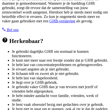
daarmee je gemoedstoestand. Wanneer je de harddrug GHB
gebruikt, zorgt dit ervoor dat de samenstelling van jouw
zenuwstelsel wordt aangetast. Hierdoor heb je steeds meer nodig om
hetzelfde effect te ervaren. Zo kun je ongemerkt steeds meer en
vaker gaan gebruiken met een
GHB-verslaving
als gevolg.
Bel ons
Herkenbaar?
Je gebruikt dagelijks GHB om normaal te kunnen
functioneren.
Je kunt niet meer naar een feestje zonder dat je GHB gebruikt.
Je hebt last van concentratieproblemen en geheugenverlies.
Je ervaart angsten als je niet gebruikt.
Je lichaam trilt en zweet als je niet gebruikt.
Je hebt last van slapeloosheid.
Je liegt over je GHB-gebruik.
Je gebruikt vaker GHB dan je van tevoren met jezelf of
vrienden hebt afgesproken.
Je hebt minder aandacht voor familie, vrienden, werk of
studie.
Je bent vaak obsessief bezig met gedachten over je gebruik.
Je bent niet in staat om te stoppen, ook al zie je dat de nadelen