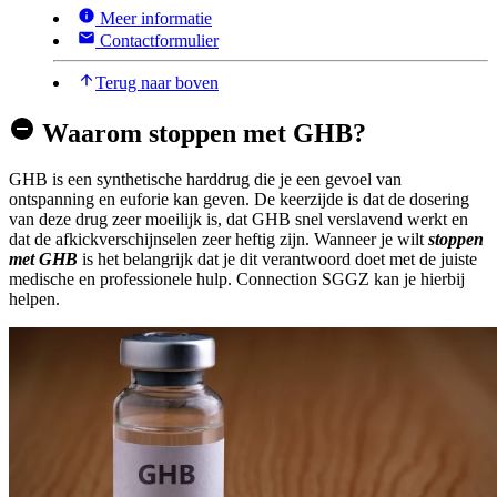
Meer informatie
Contactformulier
Terug naar boven
Waarom stoppen met GHB?
GHB is een synthetische harddrug die je een gevoel van
ontspanning en euforie kan geven. De keerzijde is dat de dosering
van deze drug zeer moeilijk is, dat GHB snel verslavend werkt en
dat de afkickverschijnselen zeer heftig zijn. Wanneer je wilt
stoppen
met GHB
is het belangrijk dat je dit verantwoord doet met de juiste
medische en professionele hulp. Connection SGGZ kan je hierbij
helpen.