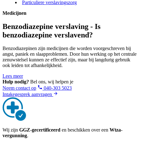
Particuliere verslavingszorg
Medicijnen
Benzodiazepine verslaving - Is
benzodiazepine verslavend?
Benzodiazepinen zijn medicijnen die worden voorgeschreven bij
angst, paniek en slaapproblemen. Door hun werking op het centrale
zenuwstelsel kunnen ze effectief zijn, maar bij langdurig gebruik
ook leiden tot afhankelijkheid.
Lees meer
Hulp nodig?
Bel ons, wij helpen je
Neem contact op
040-303 5023
Intakegesprek aanvragen
Wij zijn
GGZ-gecertificeerd
en beschikken over een
Wtza-
vergunning
.