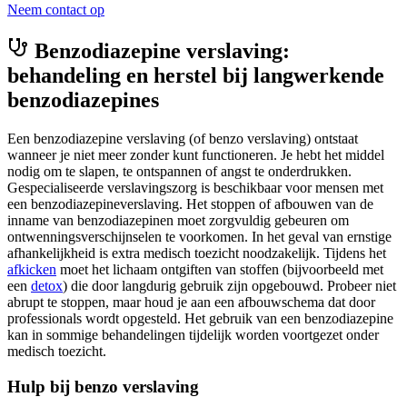
Neem contact op
Benzodiazepine verslaving:
behandeling en herstel bij langwerkende
benzodiazepines
Een benzodiazepine verslaving (of benzo verslaving) ontstaat
wanneer je niet meer zonder kunt functioneren. Je hebt het middel
nodig om te slapen, te ontspannen of angst te onderdrukken.
Gespecialiseerde verslavingszorg is beschikbaar voor mensen met
een benzodiazepineverslaving. Het stoppen of afbouwen van de
inname van benzodiazepinen moet zorgvuldig gebeuren om
ontwenningsverschijnselen te voorkomen. In het geval van ernstige
afhankelijkheid is extra medisch toezicht noodzakelijk. Tijdens het
afkicken
moet het lichaam ontgiften van stoffen (bijvoorbeeld met
een
detox
) die door langdurig gebruik zijn opgebouwd. Probeer niet
abrupt te stoppen, maar houd je aan een afbouwschema dat door
professionals wordt opgesteld. Het gebruik van een benzodiazepine
kan in sommige behandelingen tijdelijk worden voortgezet onder
medisch toezicht.
Hulp bij benzo verslaving