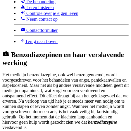
De behandeling
Leren luisteren
Controle over je eigen leven
Neem contact op
Contactformulier
Terug naar boven
Benzodiazepinen en haar verslavende
werking
Het medicijn benzodiazepine, ook wel benzo genoemd, wordt
voorgeschreven voor het behandelen van angst, paniekaanvallen en
slapeloosheid. Maar net als bij andere verslavende middelen geeft dit
medicijn dopamine af, wat zorgt voor een verdovend en
ontspannend effect. Dit effect draagt bij aan het geluksgevoel dat we
ervaren. Na verloop van tijd heb je er steeds meer van nodig om te
kunnen slapen of leven zonder angst. Wanneer het medicijn wordt
voorgeschreven door een arts, is het vaak veilig bij kortstondig
gebruik. Op het moment dat de klachten lang aanhouden en
hiervoor geen hulp wordt gezocht zien we dat
benzodiazepine
verslavend is.