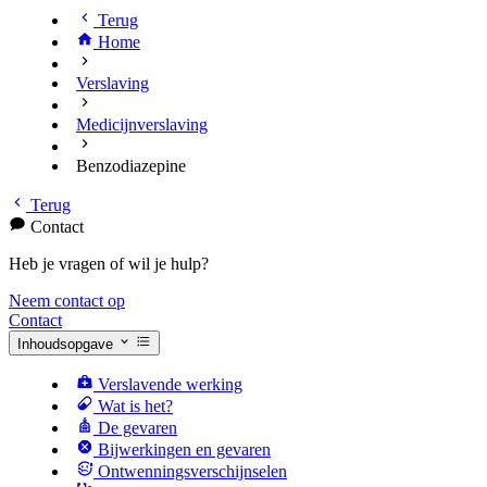
Terug
Home
Verslaving
Medicijnverslaving
Benzodiazepine
Terug
Contact
Heb je vragen of wil je hulp?
Neem contact op
Contact
Inhoudsopgave
Verslavende werking
Wat is het?
De gevaren
Bijwerkingen en gevaren
Ontwenningsverschijnselen