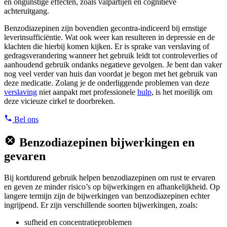
en ongunstige effecten, zoals valpartijen en cognitieve
achteruitgang.
Benzodiazepinen zijn bovendien gecontra-indiceerd bij ernstige
leverinsufficiëntie. Wat ook weer kan resulteren in depressie en de
klachten die hierbij komen kijken. Er is sprake van verslaving of
gedragsverandering wanneer het gebruik leidt tot controleverlies of
aanhoudend gebruik ondanks negatieve gevolgen. Je bent dan vaker
nog veel verder van huis dan voordat je begon met het gebruik van
deze medicatie. Zolang je de onderliggende problemen van deze
verslaving
niet aanpakt met professionele
hulp
, is het moeilijk om
deze vicieuze cirkel te doorbreken.
Bel ons
Benzodiazepinen bijwerkingen en
gevaren
Bij kortdurend gebruik helpen benzodiazepinen om rust te ervaren
en geven ze minder risico’s op bijwerkingen en afhankelijkheid. Op
langere termijn zijn de bijwerkingen van benzodiazepinen echter
ingrijpend. Er zijn verschillende soorten bijwerkingen, zoals:
sufheid en concentratieproblemen