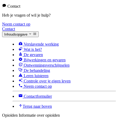
Contact
Heb je vragen of wil je hulp?
Neem contact op
Contact
Inhoudsopgave
Verslavende werking
Wat is het?
De gevaren
Bijwerkingen en gevaren
Ontwenningsverschijnselen
De behandeling
Leren luisteren
Controle over je eigen leven
Neem contact op
Contactformulier
Terug naar boven
Opioïden
Informatie over opioïden