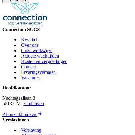
Connection SGGZ
Kwaliteit
Over ons
Onze werkwijze
Actuele wachttijden
Kosten en vergoedingen
Contact
Ervaringsverhalen
Vacatures
Hoofdkantoor
Nachtegaallaan 3
5613 CM,
Eindhoven
Al onze klinieken
Verslavingen
Verslaving