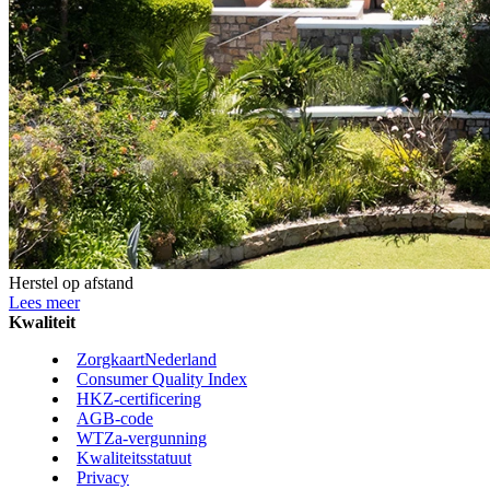
Herstel op afstand
Lees meer
Kwaliteit
ZorgkaartNederland
Consumer Quality Index
HKZ-certificering
AGB-code
WTZa-vergunning
Kwaliteitsstatuut
Privacy