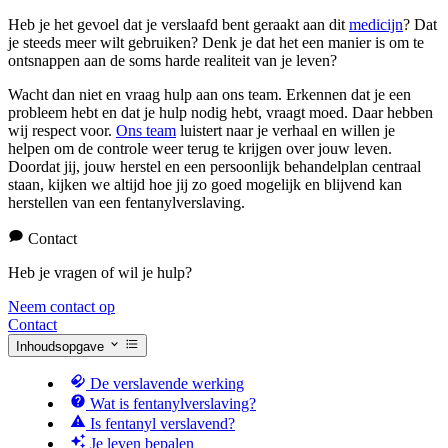
Heb je het gevoel dat je verslaafd bent geraakt aan dit
medicijn
? Dat
je steeds meer wilt gebruiken? Denk je dat het een manier is om te
ontsnappen aan de soms harde realiteit van je leven?
Wacht dan niet en vraag hulp aan ons team. Erkennen dat je een
probleem hebt en dat je hulp nodig hebt, vraagt moed. Daar hebben
wij respect voor.
Ons team
luistert naar je verhaal en willen je
helpen om de controle weer terug te krijgen over jouw leven.
Doordat jij, jouw herstel en een persoonlijk behandelplan centraal
staan, kijken we altijd hoe jij zo goed mogelijk en blijvend kan
herstellen van een fentanylverslaving.
Contact
Heb je vragen of wil je hulp?
Neem contact op
Contact
Inhoudsopgave
De verslavende werking
Wat is fentanylverslaving?
Is fentanyl verslavend?
Je leven bepalen