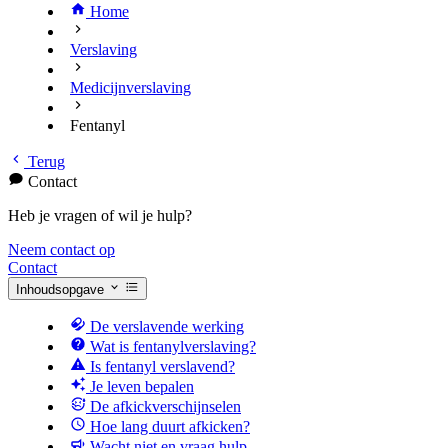
Home
Verslaving
Medicijnverslaving
Fentanyl
Terug
Contact
Heb je vragen of wil je hulp?
Neem contact op
Contact
Inhoudsopgave
De verslavende werking
Wat is fentanylverslaving?
Is fentanyl verslavend?
Je leven bepalen
De afkickverschijnselen
Hoe lang duurt afkicken?
Wacht niet en vraag hulp