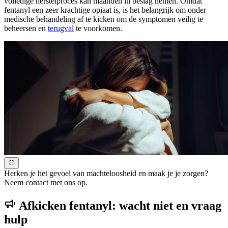
volledige herstelproces kan maanden in beslag nemen. Omdat
fentanyl een zeer krachtige opiaat is, is het belangrijk om onder
medische behandeling af te kicken om de symptomen veilig te
beheersen en
terugval
te voorkomen.
Herken je het gevoel van machteloosheid en maak je je zorgen?
Neem contact met ons op.
Afkicken fentanyl: wacht niet en vraag
hulp