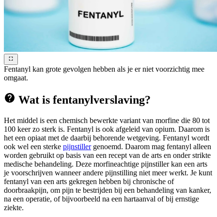
Fentanyl kan grote gevolgen hebben als je er niet voorzichtig mee
omgaat.
Wat is fentanylverslaving?
Het middel is een chemisch bewerkte variant van morfine die 80 tot
100 keer zo sterk is. Fentanyl is ook afgeleid van opium. Daarom is
het een opiaat met de daarbij behorende wetgeving. Fentanyl wordt
ook wel een sterke
pijnstiller
genoemd. Daarom mag fentanyl alleen
worden gebruikt op basis van een recept van de arts en onder strikte
medische behandeling. Deze morfineachtige pijnstiller kan een arts
je voorschrijven wanneer andere pijnstilling niet meer werkt. Je kunt
fentanyl van een arts gekregen hebben bij chronische of
doorbraakpijn, om pijn te bestrijden bij een behandeling van kanker,
na een operatie, of bijvoorbeeld na een hartaanval of bij ernstige
ziekte.