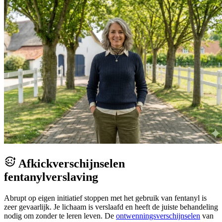
Afkickverschijnselen
fentanylverslaving
Abrupt op eigen initiatief stoppen met het gebruik van fentanyl is
zeer gevaarlijk. Je lichaam is verslaafd en heeft de juiste behandeling
nodig om zonder te leren leven. De
ontwenningsverschijnselen
van