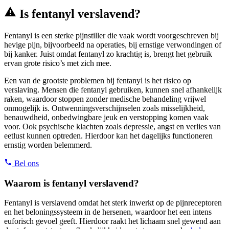
Is fentanyl verslavend?
Fentanyl is een sterke pijnstiller die vaak wordt voorgeschreven bij
hevige pijn, bijvoorbeeld na operaties, bij ernstige verwondingen of
bij kanker. Juist omdat fentanyl zo krachtig is, brengt het gebruik
ervan grote risico’s met zich mee.
Een van de grootste problemen bij fentanyl is het risico op
verslaving. Mensen die fentanyl gebruiken, kunnen snel afhankelijk
raken, waardoor stoppen zonder medische behandeling vrijwel
onmogelijk is. Ontwenningsverschijnselen zoals misselijkheid,
benauwdheid, onbedwingbare jeuk en verstopping komen vaak
voor. Ook psychische klachten zoals depressie, angst en verlies van
eetlust kunnen optreden. Hierdoor kan het dagelijks functioneren
ernstig worden belemmerd.
Bel ons
Waarom is fentanyl verslavend?
Fentanyl is verslavend omdat het sterk inwerkt op de pijnreceptoren
en het beloningssysteem in de hersenen, waardoor het een intens
euforisch gevoel geeft. Hierdoor raakt het lichaam snel gewend aan