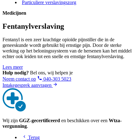
Particuliere verslavingszorg
Medicijnen
Fentanylverslaving
Fentanyl is een zeer krachtige opioïde pijnstiller die in de
geneeskunde wordt gebruikt bij ernstige pijn. Door de sterke
werking op het beloningssysteem van de hersenen kan het middel
echter ook leiden tot een snelle en ernstige fentanylverslaving.
Lees meer
Hulp nodig?
Bel ons, wij helpen je
Neem contact op
040-303 5023
Intakegesprek aanvragen
Wij zijn
GGZ-gecertificeerd
en beschikken over een
Wtza-
vergunning
.
Terug