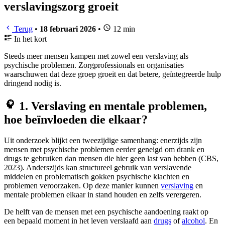
verslavingszorg groeit
Terug
•
18 februari 2026
•
12 min
In het kort
Steeds meer mensen kampen met zowel een verslaving als
psychische problemen. Zorgprofessionals en organisaties
waarschuwen dat deze groep groeit en dat betere, geïntegreerde hulp
dringend nodig is.
1. Verslaving en mentale problemen,
hoe beïnvloeden die elkaar?
Uit onderzoek blijkt een tweezijdige samenhang: enerzijds zijn
mensen met psychische problemen eerder geneigd om drank en
drugs te gebruiken dan mensen die hier geen last van hebben (CBS,
2023). Anderszijds kan structureel gebruik van verslavende
middelen en problematisch gokken psychische klachten en
problemen veroorzaken. Op deze manier kunnen
verslaving
en
mentale problemen elkaar in stand houden en zelfs verergeren.
De helft van de mensen met een psychische aandoening raakt op
een bepaald moment in het leven verslaafd aan
drugs
of
alcohol
. En