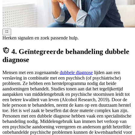
Herken signalen en zoek passende hulp.
4. Geïntegreerde behandeling dubbele
diagnose
Mensen met een zogenaamde
dubbele diagnose
lijden aan een
verslaving in combinatie met een psychisch (of psychiatrische)
probleem. Ze hebben een herstelprogramma nodig dat beide
aandoeningen behandelt. Studies tonen aan dat het tegelijkertijd
aanpakken van middelengebruik en psychische stoornissen leidt tot
een betere kwaliteit van leven (Alcohol Research, 2019). Door de
hele persoon te behandelen, neemt de kans op een duurzaam herstel
toe. Het is wel zaak te beseffen dat deze materie complex kan zijn.
Personen met een dubbele diagnose hebben vaak een specialistische
behandeling nodig. Middelengebruik kan immers het verloop van
een psychische aandoening verergeren en andersom geldt hetzelfde:
onbehandelde psychische problemen kunnen de kwetsbaarheid voor