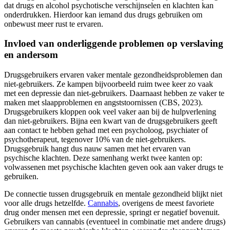
dat drugs en alcohol psychotische verschijnselen en klachten kan
onderdrukken. Hierdoor kan iemand dus drugs gebruiken om
onbewust meer rust te ervaren.
Invloed van onderliggende problemen op verslaving
en andersom
Drugsgebruikers ervaren vaker mentale gezondheidsproblemen dan
niet-gebruikers. Ze kampen bijvoorbeeld ruim twee keer zo vaak
met een depressie dan niet-gebruikers. Daarnaast hebben ze vaker te
maken met slaapproblemen en angststoornissen (CBS, 2023).
Drugsgebruikers kloppen ook veel vaker aan bij de hulpverlening
dan niet-gebruikers. Bijna een kwart van de drugsgebruikers geeft
aan contact te hebben gehad met een psycholoog, psychiater of
psychotherapeut, tegenover 10% van de niet-gebruikers.
Drugsgebruik hangt dus nauw samen met het ervaren van
psychische klachten. Deze samenhang werkt twee kanten op:
volwassenen met psychische klachten geven ook aan vaker drugs te
gebruiken.
De connectie tussen drugsgebruik en mentale gezondheid blijkt niet
voor alle drugs hetzelfde.
Cannabis
, overigens de meest favoriete
drug onder mensen met een depressie, springt er negatief bovenuit.
Gebruikers van cannabis (eventueel in combinatie met andere drugs)