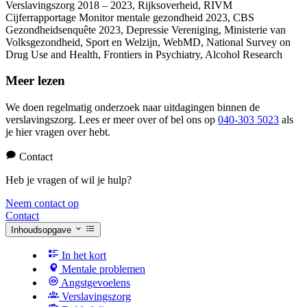
Verslavingszorg 2018 – 2023, Rijksoverheid, RIVM
Cijferrapportage Monitor mentale gezondheid 2023, CBS
Gezondheidsenquête 2023, Depressie Vereniging, Ministerie van
Volksgezondheid, Sport en Welzijn, WebMD, National Survey on
Drug Use and Health, Frontiers in Psychiatry, Alcohol Research
Meer lezen
We doen regelmatig onderzoek naar uitdagingen binnen de
verslavingszorg. Lees er meer over of bel ons op
040-303 5023
als
je hier vragen over hebt.
Contact
Heb je vragen of wil je hulp?
Neem contact op
Contact
Inhoudsopgave
In het kort
Mentale problemen
Angstgevoelens
Verslavingszorg