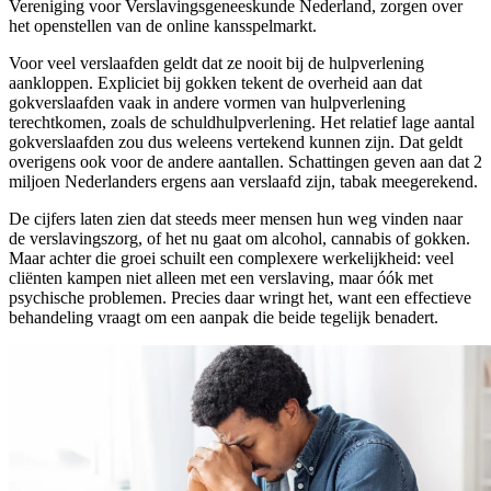
Vereniging voor Verslavingsgeneeskunde Nederland, zorgen over
het openstellen van de online kansspelmarkt.
Voor veel verslaafden geldt dat ze nooit bij de hulpverlening
aankloppen. Expliciet bij gokken tekent de overheid aan dat
gokverslaafden vaak in andere vormen van hulpverlening
terechtkomen, zoals de schuldhulpverlening. Het relatief lage aantal
gokverslaafden zou dus weleens vertekend kunnen zijn. Dat geldt
overigens ook voor de andere aantallen. Schattingen geven aan dat 2
miljoen Nederlanders ergens aan verslaafd zijn, tabak meegerekend.
De cijfers laten zien dat steeds meer mensen hun weg vinden naar
de verslavingszorg, of het nu gaat om alcohol, cannabis of gokken.
Maar achter die groei schuilt een complexere werkelijkheid: veel
cliënten kampen niet alleen met een verslaving, maar óók met
psychische problemen. Precies daar wringt het, want een effectieve
behandeling vraagt om een aanpak die beide tegelijk benadert.