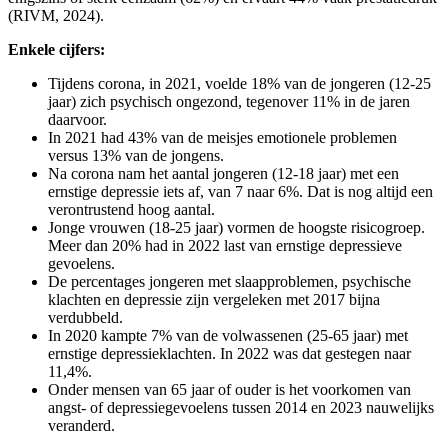
(RIVM, 2024).
Enkele cijfers:
Tijdens corona, in 2021, voelde 18% van de jongeren (12-25
jaar) zich psychisch ongezond, tegenover 11% in de jaren
daarvoor.
In 2021 had 43% van de meisjes emotionele problemen
versus 13% van de jongens.
Na corona nam het aantal jongeren (12-18 jaar) met een
ernstige depressie iets af, van 7 naar 6%. Dat is nog altijd een
verontrustend hoog aantal.
Jonge vrouwen (18-25 jaar) vormen de hoogste risicogroep.
Meer dan 20% had in 2022 last van ernstige depressieve
gevoelens.
De percentages jongeren met slaapproblemen, psychische
klachten en depressie zijn vergeleken met 2017 bijna
verdubbeld.
In 2020 kampte 7% van de volwassenen (25-65 jaar) met
ernstige depressieklachten. In 2022 was dat gestegen naar
11,4%.
Onder mensen van 65 jaar of ouder is het voorkomen van
angst- of depressiegevoelens tussen 2014 en 2023 nauwelijks
veranderd.