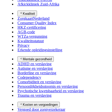
Afkickkliniek Zuid-Afrika
Kwaliteit
ZorgkaartNederland
Consumer Quality Index
HKZ-certificering
AGB-code
WTZa-vergunning
Kwaliteitsstatuut
Privacy
Erkende opleidingsinstelling
Mentale gezondheid
ADHD en verslaving
Autisme en verslaving
Borderline en verslaving
Codependency
Comorbiditeit en verslaving
Persoonlijkheidsstoornis en verslaving
Psychotische kwetsbaarheid en verslaving
Trauma en verslaving
Kosten en vergoedingen
Vergoed door zorgverzekeraar