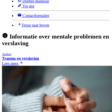
Dubbel diagnose
Tot slot
Contactformulier
Terug naar boven
Informatie over mentale problemen en
verslaving
Artikel
Trauma en verslaving
Lees meer