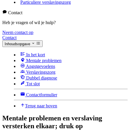
Particuliere verslavingszorg
Contact
Heb je vragen of wil je hulp?
Neem contact op
Contact
Inhoudsopgave
In het kort
Mentale problemen
Angstgevoelens
Verslavingszorg
Dubbel diagnose
Tot slot
Contactformulier
Terug naar boven
Mentale problemen en verslaving
versterken elkaar; druk op